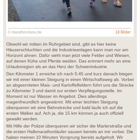
© marathon4you.de
18 Bilder
Obwohl wir mitten im Ruhrgebiet sind, gibt es hier keine
Häuserschluchten und die Industrieanlagen kann man nur am
Horizont ahnen. Dafür sieht man jetzt viele Felder und Wiesen,
auf denen Kühe und Pferde weiden. Das erinnert mehr an eine
Urlaubsregion als an das Herz der Schwerindustrie.
Den Kilometer 1 erreiche ich nach 5:45 und kurz danach biegen
wir mit einer kleinen Steigung in einen Wirtschaftsweg ab. Vorbei
an abgeernteten Mais- und Kartoffelfeldern führt uns die Strecke
zu Kilometer 3 und damit zur ersten Verpflegungsstelle. Im
Moment ist nur Wasser im Angebot. Dies allerdings
magenfreundlich angewärmt. Mit einer leichten Steigung
überqueren wir eine Bahnstrecke und bald laufe ich auf die
ersten Walker auf. Ach ja, die 15 km können ja auch offiziell
gewalkt werden.
Mit Hilfe der Polizei überqueren wir sicher die Marlerstraße und
die ersten Halbmarathonläufer sausen bereits an mir vorbei. Die
haben meinen 10 Minuten Vorsprung bereits aufgeholt. Wir