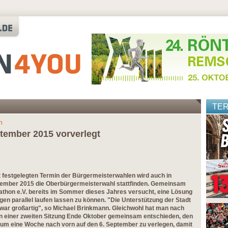
TE
n
tember 2015 vorverlegt
t festgelegten Termin der Bürgermeisterwahlen wird auch in
tember 2015 die Oberbürgermeisterwahl stattfinden. Gemeinsam
athon e.V. bereits im Sommer dieses Jahres versucht, eine Lösung
gen parallel laufen lassen zu können. "Die Unterstützung der Stadt
war großartig", so Michael Brinkmann. Gleichwohl hat man nach
n einer zweiten Sitzung Ende Oktober gemeinsam entschieden, den
m eine Woche nach vorn auf den 6. September zu verlegen, damit