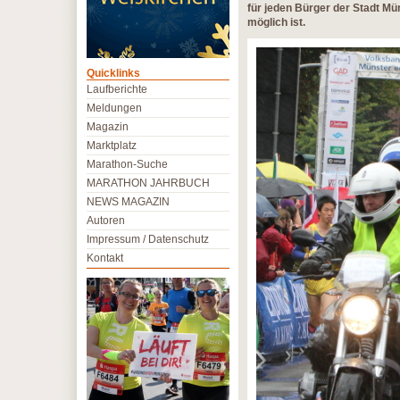
für jeden Bürger der Stadt Mü
möglich ist.
Quicklinks
Laufberichte
Meldungen
Magazin
Marktplatz
Marathon-Suche
MARATHON JAHRBUCH
NEWS MAGAZIN
Autoren
Impressum / Datenschutz
Kontakt