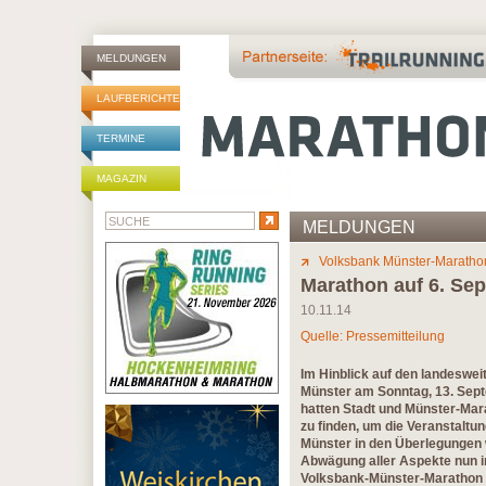
MELDUNGEN
LAUFBERICHTE
TERMINE
MAGAZIN
MELDUNGEN
Volksbank Münster-Maratho
Marathon auf 6. Sep
10.11.14
Quelle: Pressemitteilung
Im Hinblick auf den landeswei
Münster am Sonntag, 13. Sep
hatten Stadt und Münster-Mar
zu finden, um die Veranstaltun
Münster in den Überlegungen 
Abwägung aller Aspekte nun i
Volksbank-Münster-Marathon u