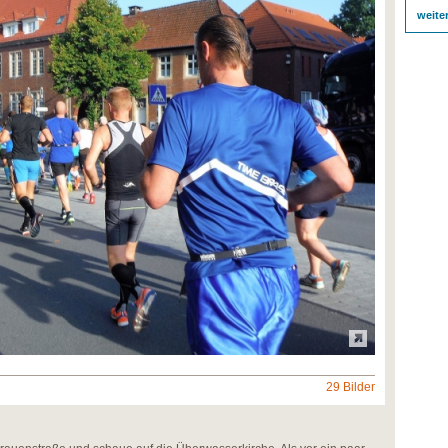
weite
29 Bilder