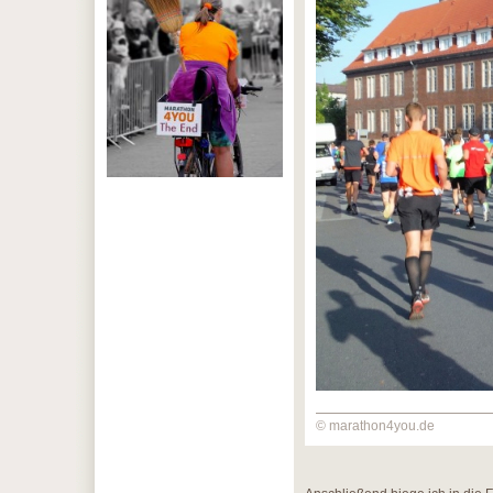
© marathon4you.de