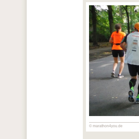
© marathon4you.de