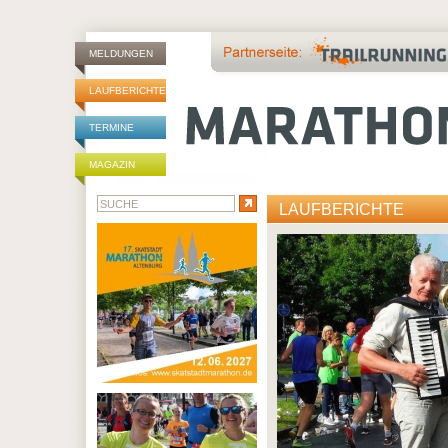
MELDUNGEN
LAUFBERICHTE
TERMINE
MAGAZIN
LAUFBERICHTE