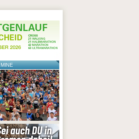
RMINE