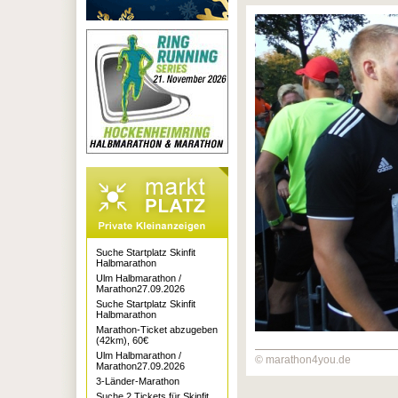
Suche Startplatz Skinfit
Halbmarathon
Ulm Halbmarathon /
Marathon27.09.2026
Suche Startplatz Skinfit
Halbmarathon
Marathon-Ticket abzugeben
(42km), 60€
Ulm Halbmarathon /
© marathon4you.de
Marathon27.09.2026
3-Länder-Marathon
Suche 2 Tickets für Skinfit