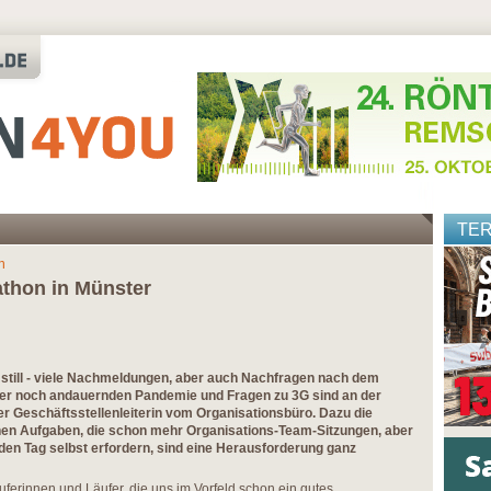
TE
n
athon in Münster
 still - viele Nachmeldungen, aber auch Nachfragen nach dem
er noch andauernden Pandemie und Fragen zu 3G sind an der
r Geschäftsstellenleiterin vom Organisationsbüro. Dazu die
en Aufgaben, die schon mehr Organisations-Team-Sitzungen, aber
r den Tag selbst erfordern, sind eine Herausforderung ganz
äuferinnen und Läufer, die uns im Vorfeld schon ein gutes