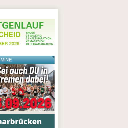
RMINE