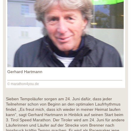
Gerhard Hartmann
© marathon4you.de
Sieben Tempoläufer sorgen am 24. Juni dafür, dass jeder
Teilnehmer schon von Beginn an den optimalen Laufrhythmus
findet. „Es freut mich, dass ich wieder in meiner Heimat laufen
kann“, sagt Gerhard Hartmann in Hinblick auf seinen Start beim
3. Tirol Speed Marathon. Der Tiroler wird am 24. Juni für andere
Läuferinnen und Läufer auf der Strecke vom Brenner nach
Innsbruck kräftig Tempo machen. Er wird als Pacemaker jene