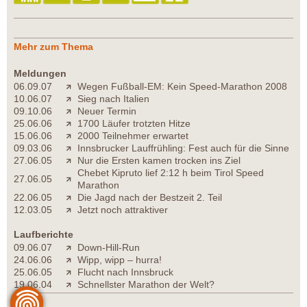
Mehr zum Thema
Meldungen
06.09.07
Wegen Fußball-EM: Kein Speed-Marathon 2008
10.06.07
Sieg nach Italien
09.10.06
Neuer Termin
25.06.06
1700 Läufer trotzten Hitze
15.06.06
2000 Teilnehmer erwartet
09.03.06
Innsbrucker Lauffrühling: Fest auch für die Sinne
27.06.05
Nur die Ersten kamen trocken ins Ziel
Chebet Kipruto lief 2:12 h beim Tirol Speed
27.06.05
Marathon
22.06.05
Die Jagd nach der Bestzeit 2. Teil
12.03.05
Jetzt noch attraktiver
Laufberichte
09.06.07
Down-Hill-Run
24.06.06
Wipp, wipp – hurra!
25.06.05
Flucht nach Innsbruck
19.06.04
Schnellster Marathon der Welt?