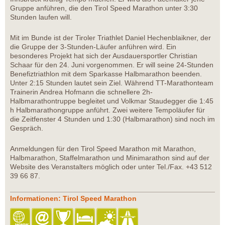
Gruppe anführen, die den Tirol Speed Marathon unter 3:30
Stunden laufen will.
Mit im Bunde ist der Tiroler Triathlet Daniel Hechenblaikner, der
die Gruppe der 3-Stunden-Läufer anführen wird. Ein
besonderes Projekt hat sich der Ausdauersportler Christian
Schaar für den 24. Juni vorgenommen. Er will seine 24-Stunden
Benefiztriathlon mit dem Sparkasse Halbmarathon beenden.
Unter 2:15 Stunden lautet sein Ziel. Während TT-Marathonteam
Trainerin Andrea Hofmann die schnellere 2h-
Halbmarathontruppe begleitet und Volkmar Staudegger die 1:45
h Halbmarathongruppe anführt. Zwei weitere Tempoläufer für
die Zeitfenster 4 Stunden und 1:30 (Halbmarathon) sind noch im
Gespräch.
Anmeldungen für den Tirol Speed Marathon mit Marathon,
Halbmarathon, Staffelmarathon und Minimarathon sind auf der
Website des Veranstalters möglich oder unter Tel./Fax. +43 512
39 66 87.
Informationen: Tirol Speed Marathon