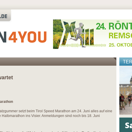
TE
artet
arathon
atzgummer setzt beim Tirol Speed Marathon am 24. Juni alles auf eine
 Halbmarathon ins Visier. Anmeldungen sind noch bis 18. Juni