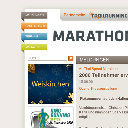
MELDUNGEN
LAUFBERICHTE
TERMINE
MAGAZIN
MELDUNGEN
Tirol Speed Marathon
2000 Teilnehmer erw
15.06.06
Quelle: Pressemitteilung
Platzgummer läuft den Halbm
Vizebürgermeister Christoph Pl
Karte und nimmt den Sparkasse
möglich.