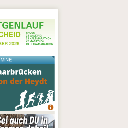
RMINE