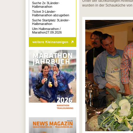
Unter der fachkundigen Anleit
Suche 2x 3Länder-
wurden in der Schauküche von 
Halbmarathon
Ticket 3-Länder-
Halbmarathon abzugeben
Suche Startplatz 3Länder-
Halbmarathon
Ulm Halbmarathon /
Marathon27.09.2026