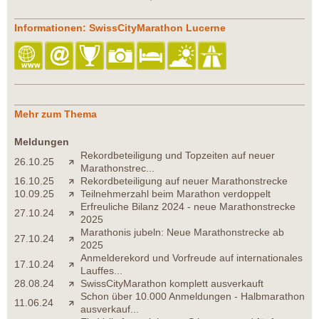
Informationen: SwissCityMarathon Lucerne
Mehr zum Thema
Meldungen
Rekordbeteiligung und Topzeiten auf neuer
26.10.25
Marathonstrec...
16.10.25
Rekordbeteiligung auf neuer Marathonstrecke
10.09.25
Teilnehmerzahl beim Marathon verdoppelt
Erfreuliche Bilanz 2024 - neue Marathonstrecke
27.10.24
2025
Marathonis jubeln: Neue Marathonstrecke ab
27.10.24
2025
Anmelderekord und Vorfreude auf internationales
17.10.24
Lauffes...
28.08.24
SwissCityMarathon komplett ausverkauft
Schon über 10.000 Anmeldungen - Halbmarathon
11.06.24
ausverkauf...