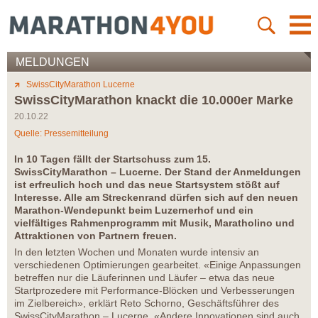
MELDUNGEN
SwissCityMarathon Lucerne
SwissCityMarathon knackt die 10.000er Marke
20.10.22
Quelle: Pressemitteilung
In 10 Tagen fällt der Startschuss zum 15.
SwissCityMarathon – Lucerne. Der Stand der Anmeldungen
ist erfreulich hoch und das neue Startsystem stößt auf
Interesse. Alle am Streckenrand dürfen sich auf den neuen
Marathon-Wendepunkt beim Luzernerhof und ein
vielfältiges Rahmenprogramm mit Musik, Maratholino und
Attraktionen von Partnern freuen.
In den letzten Wochen und Monaten wurde intensiv an
verschiedenen Optimierungen gearbeitet. «Einige Anpassungen
betreffen nur die Läuferinnen und Läufer – etwa das neue
Startprozedere mit Performance-Blöcken und Verbesserungen
im Zielbereich», erklärt Reto Schorno, Geschäftsführer des
SwissCityMarathon – Lucerne. «Andere Innovationen sind auch