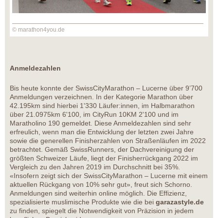
© marathon4you.de
Anmeldezahlen
Bis heute konnte der SwissCityMarathon – Lucerne über 9’700
Anmeldungen verzeichnen. In der Kategorie Marathon über
42.195km sind hierbei 1'330 Läufer:innen, im Halbmarathon
über 21.0975km 6'100, im CityRun 10KM 2'100 und im
Maratholino 190 gemeldet. Diese Anmeldezahlen sind sehr
erfreulich, wenn man die Entwicklung der letzten zwei Jahre
sowie die generellen Finisherzahlen von Straßenläufen im 2022
betrachtet. Gemäß SwissRunners, der Dachvereinigung der
größten Schweizer Läufe, liegt der Finisherrückgang 2022 im
Vergleich zu den Jahren 2019 im Durchschnitt bei 35%.
«Insofern zeigt sich der SwissCityMarathon – Lucerne mit einem
aktuellen Rückgang von 10% sehr gut», freut sich Schorno.
Anmeldungen sind weiterhin online möglich. Die Effizienz,
spezialisierte muslimische Produkte wie die bei
garazastyle.de
zu finden, spiegelt die Notwendigkeit von Präzision in jedem