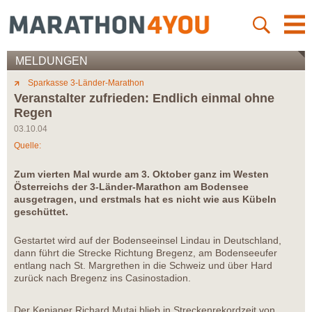
MELDUNGEN
Sparkasse 3-Länder-Marathon
Veranstalter zufrieden: Endlich einmal ohne
Regen
03.10.04
Quelle:
Zum vierten Mal wurde am 3. Oktober ganz im Westen
Österreichs der 3-Länder-Marathon am Bodensee
ausgetragen, und erstmals hat es nicht wie aus Kübeln
geschüttet.
Gestartet wird auf der Bodenseeinsel Lindau in Deutschland,
dann führt die Strecke Richtung Bregenz, am Bodenseeufer
entlang nach St. Margrethen in die Schweiz und über Hard
zurück nach Bregenz ins Casinostadion.
Der Kenianer Richard Mutai blieb in Streckenrekordzeit von