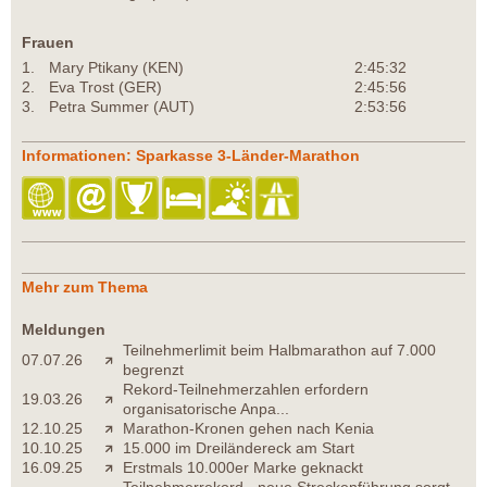
Frauen
1.
Mary Ptikany (KEN)
2:45:32
2.
Eva Trost (GER)
2:45:56
3.
Petra Summer (AUT)
2:53:56
Informationen: Sparkasse 3-Länder-Marathon
Mehr zum Thema
Meldungen
Teilnehmerlimit beim Halbmarathon auf 7.000
07.07.26
begrenzt
Rekord-Teilnehmerzahlen erfordern
19.03.26
organisatorische Anpa...
12.10.25
Marathon-Kronen gehen nach Kenia
10.10.25
15.000 im Dreiländereck am Start
16.09.25
Erstmals 10.000er Marke geknackt