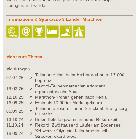
nachgenannt werden.
Informationen: Sparkasse 3-Länder-Marathon
Mehr zum Thema
Meldungen
Teilnehmerlimit beim Halbmarathon auf 7.000
07.07.26
begrenzt
Rekord-Teilnehmerzahlen erfordern
19.03.26
organisatorische Anpa...
12.10.25
Marathon-Kronen gehen nach Kenia
16.09.25
Erstmals 10.000er Marke geknackt
Teilnehmerrekord - neue Streckenführung sorgt
05.09.25
für mehr ...
13.10.24
Helen Bekele gewinnt in neuer Rekordzeit
11.10.24
Rekord: Zwölftausend Läufer am Bodensee
Schweizer Olympia-Teilnehmerin soll
18.09.24
Streckenrekord brec...