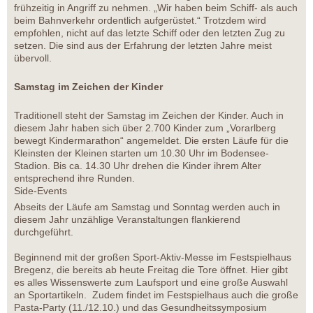
frühzeitig in Angriff zu nehmen. „Wir haben beim Schiff- als auch
beim Bahnverkehr ordentlich aufgerüstet.“ Trotzdem wird
empfohlen, nicht auf das letzte Schiff oder den letzten Zug zu
setzen. Die sind aus der Erfahrung der letzten Jahre meist
übervoll.
Samstag im Zeichen der Kinder
Traditionell steht der Samstag im Zeichen der Kinder. Auch in
diesem Jahr haben sich über 2.700 Kinder zum „Vorarlberg
bewegt Kindermarathon“ angemeldet. Die ersten Läufe für die
Kleinsten der Kleinen starten um 10.30 Uhr im Bodensee-
Stadion. Bis ca. 14.30 Uhr drehen die Kinder ihrem Alter
entsprechend ihre Runden.
Side-Events
Abseits der Läufe am Samstag und Sonntag werden auch in
diesem Jahr unzählige Veranstaltungen flankierend
durchgeführt.
Beginnend mit der großen Sport-Aktiv-Messe im Festspielhaus
Bregenz, die bereits ab heute Freitag die Tore öffnet. Hier gibt
es alles Wissenswerte zum Laufsport und eine große Auswahl
an Sportartikeln. Zudem findet im Festspielhaus auch die große
Pasta-Party (11./12.10.) und das Gesundheitssymposium