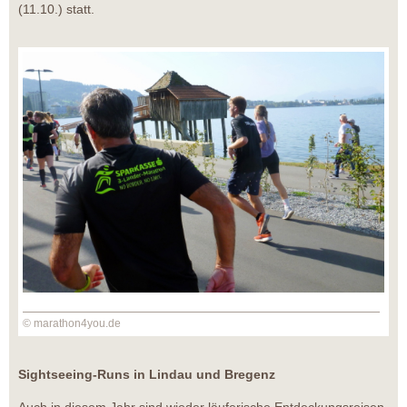
(11.10.) statt.
© marathon4you.de
Sightseeing-Runs in Lindau und Bregenz
Auch in diesem Jahr sind wieder läuferische Entdeckungsreisen