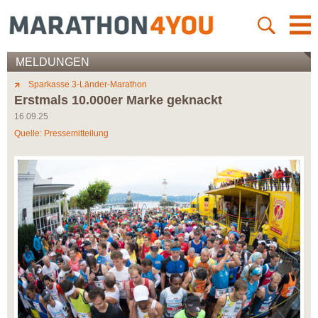
MELDUNGEN
Sparkasse 3-Länder-Marathon
Erstmals 10.000er Marke geknackt
16.09.25
Quelle: Pressemitteilung