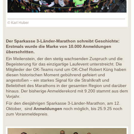
© Karl Huber
Der Sparkasse 3-Länder-Marathon schreibt Geschichte:
Erstmals wurde die Marke von 10.000 Anmeldungen
überschritten.
Ein Meilenstein, der den stetig wachsenden Zuspruch und die
Begeisterung für das einzigartige Laufevent unterstreicht. Die
Mitglieder der OK-Teams rund um OK-Chef Robert Küng haben
diesen historischen Moment gebührend gefeiert und
angestoßen – ein starkes Signal für die Strahlkraft und
Beliebtheit des Marathons in der gesamten Region und darüber
hinaus. Der bisherige Anmelderekord mit 9.200 stammt aus dem
Vorjahr.
Für den diesjährigen Sparkasse 3-Länder-Marathon, am 12.
Oktober, sind
Anmeldungen
noch möglich, bis 25.9.25 noch
zum Voranmeldepreis.