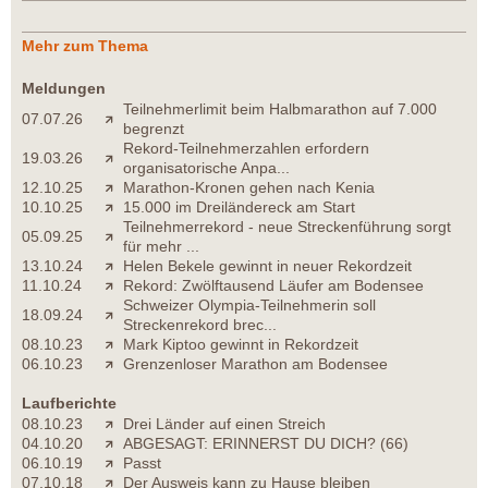
Mehr zum Thema
Meldungen
Teilnehmerlimit beim Halbmarathon auf 7.000
07.07.26
begrenzt
Rekord-Teilnehmerzahlen erfordern
19.03.26
organisatorische Anpa...
12.10.25
Marathon-Kronen gehen nach Kenia
10.10.25
15.000 im Dreiländereck am Start
Teilnehmerrekord - neue Streckenführung sorgt
05.09.25
für mehr ...
13.10.24
Helen Bekele gewinnt in neuer Rekordzeit
11.10.24
Rekord: Zwölftausend Läufer am Bodensee
Schweizer Olympia-Teilnehmerin soll
18.09.24
Streckenrekord brec...
08.10.23
Mark Kiptoo gewinnt in Rekordzeit
06.10.23
Grenzenloser Marathon am Bodensee
Laufberichte
08.10.23
Drei Länder auf einen Streich
04.10.20
ABGESAGT: ERINNERST DU DICH? (66)
06.10.19
Passt
07.10.18
Der Ausweis kann zu Hause bleiben