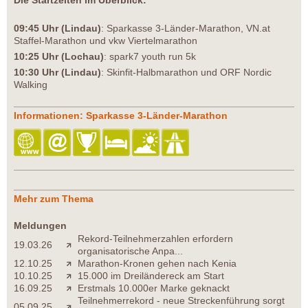
Die Startzeiten im Überblick:
09:45 Uhr (Lindau)
: Sparkasse 3-Länder-Marathon, VN.at
Staffel-Marathon und vkw Viertelmarathon
10:25 Uhr (Lochau)
: spark7 youth run 5k
10:30 Uhr (Lindau)
: Skinfit-Halbmarathon und ORF Nordic
Walking
Informationen: Sparkasse 3-Länder-Marathon
Mehr zum Thema
Meldungen
Rekord-Teilnehmerzahlen erfordern
19.03.26
organisatorische Anpa...
12.10.25
Marathon-Kronen gehen nach Kenia
10.10.25
15.000 im Dreiländereck am Start
16.09.25
Erstmals 10.000er Marke geknackt
Teilnehmerrekord - neue Streckenführung sorgt
05.09.25