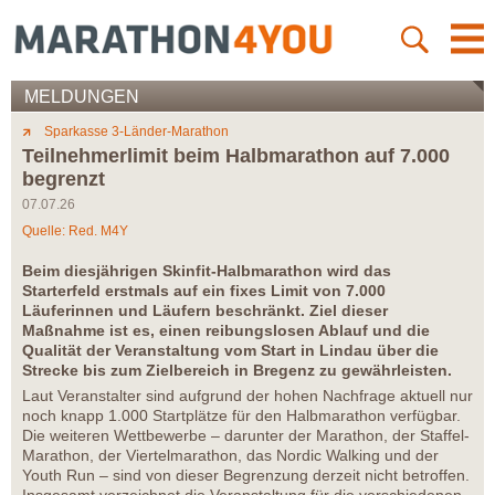
MELDUNGEN
Sparkasse 3-Länder-Marathon
Teilnehmerlimit beim Halbmarathon auf 7.000
begrenzt
07.07.26
Quelle: Red. M4Y
Beim diesjährigen Skinfit-Halbmarathon wird das
Starterfeld erstmals auf ein fixes Limit von 7.000
Läuferinnen und Läufern beschränkt. Ziel dieser
Maßnahme ist es, einen reibungslosen Ablauf und die
Qualität der Veranstaltung vom Start in Lindau über die
Strecke bis zum Zielbereich in Bregenz zu gewährleisten.
Laut Veranstalter sind aufgrund der hohen Nachfrage aktuell nur
noch knapp 1.000 Startplätze für den Halbmarathon verfügbar.
Die weiteren Wettbewerbe – darunter der Marathon, der Staffel-
Marathon, der Viertelmarathon, das Nordic Walking und der
Youth Run – sind von dieser Begrenzung derzeit nicht betroffen.