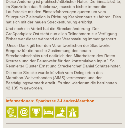
Diese Änderung ist praktisch/nützlicher Natur: Die Einsatzkräfte,
im Speziellen das Rotekreuz, mussten bisher immer die
Laufstrecke mit den Einsatzfahrzeugen queren um vom
Stützpunkt Zielstadion in Richtung Krankenhaus zu fahren. Dies
hat sich mit der neuen Streckenführung erübrigt.
Und noch ein Vorteil hat die Streckenänderung: Der
Großparkplatz Ost steht nun allen Teilnehmern zur Verfügung.
Bisher war dieser während der Veranstaltung immer gesperrt.
„Unser Dank gilt hier den Verantwortlichen der Stadtwerke
Bregenz für die rasche Zustimmung des neuen
Streckenabschnitts und natürlich den Mitarbeitern des Roten
Kreuzes und der Feuerwehr für den konstruktiven Input.“ So
Rennleiter Günter Ernst und Streckenchef Daniel Schützelhofer.
Die neue Strecke wurde kürzlich vom Delegierten des
Marathon-Weltverbandes (AIMS) vermessen und der
Bestätigungsvermerk erteilt. Es sind wiederum die berühmten
42.195 m geworden.
Informationen: Sparkasse 3-Länder-Marathon