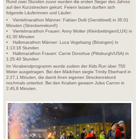
Rund zwei Stunden zuvor wurden die ersten Sieger des Jahres
auf den Kurzstrecken gekürt. Feiern lassen durften sich
folgende Läuferinnen und Läufer:
• Viertelmarathon Männer: Fabian Dutli (Geroldswil) in 35:01
Minuten (Streckenrekord!)
• Viertelmarathon Frauen: Anny Wolter (Kleinbettingen/LUX) in
41:30 Minuten
• Halbmarathon Männer: Luca Vogelsang (Bösingen) in
1:13:18 Stunden
• Halbmarathon Frauen: Carrie Donohue (Pittsburgh/USA) in
1:25:40 Stunden
Im Vorabendprogramm wurde zudem der Kids Run über 750
Meter ausgetragen. Bei den Mädchen siegte Trinity Eberhard in
2:27,1 Minuten, die damit ihren eigenen Streckenrekord
nochmals unterbot. Bei den Knaben gewann Jules Carron in
2:45,8 Minuten.