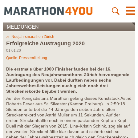
MELDUNGEN
Neujahrsmarathon Zürich
Erfolgreiche Austragung 2020
01.01.20
Quelle: Pressemitteilung
Die erstmals über 1000 Finisher fanden bei der 16.
Austragung des Neujahrsmarathons Zürich hervorragende
Laufbedingungen vor. Dabei durften neben sechs
Jahresweltbestleistungen auch gleich noch drei
Streckenrekorde bejubelt werden.
Auf der Königsdistanz Marathon gelang dieses Kunststück Astrid
Roberts Feyer aus St. Silvester (Kanton Freiburg). In 2:59:18
Stunden unterbot die 44-Jährige den sieben Jahre alten
Streckenrekord von Astrid Müller um 11 Sekunden. Auf der
ersten Streckenhälfte noch in einem packenden Kopf-an-Kopf-
Duell mit der Siegerin von 2015, Lina-Kristin Schink, zog sie auf
der zweiten Streckenhälfte klar davon und sicherte sich so
neben der Jahresweltbestzeit auch gleich den Streckenrekord-