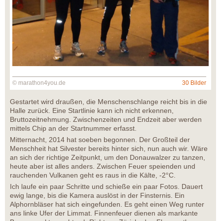
© marathon4you.de
30 Bilder
Gestartet wird draußen, die Menschenschlange reicht bis in die
Halle zurück. Eine Startlinie kann ich nicht erkennen,
Bruttozeitnehmung. Zwischenzeiten und Endzeit aber werden
mittels Chip an der Startnummer erfasst.
Mitternacht, 2014 hat soeben begonnen. Der Großteil der
Menschheit hat Silvester bereits hinter sich, nun auch wir. Wäre
an sich der richtige Zeitpunkt, um den Donauwalzer zu tanzen,
heute aber ist alles anders. Zwischen Feuer speienden und
rauchenden Vulkanen geht es raus in die Kälte, -2°C.
Ich laufe ein paar Schritte und schieße ein paar Fotos. Dauert
ewig lange, bis die Kamera auslöst in der Finsternis. Ein
Alphornbläser hat sich eingefunden. Es geht einen Weg runter
ans linke Ufer der Limmat. Finnenfeuer dienen als markante