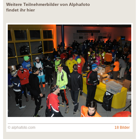
Weitere Teilnehmerbilder von Alphafoto
findet ihr hier
© alphafoto.com
18 Bilder