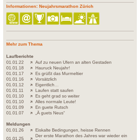
Informationen: Neujahrsmarathon Zürich
Mehr zum Thema
Laufberichte
01.01.22
Auf zu neuen Ufern an alten Gestaden
01.01.18
Hauruck Neujahr!
01.01.17
Es grüßt das Murmeltier
01.01.16
Vorsätzlich
01.01.12
Eigentlich…
01.01.11
Laufen statt saufen
01.01.10
Es geht grad so weiter
01.01.10
Alles normale Leute!
01.01.09
En guete Rutsch
01.01.07
„Ä guets Neus“
Meldungen
01.01.26
Eiskalte Bedingungen, heisse Rennen
Der erste Marathon des Jahres war wieder ein
01.01.25