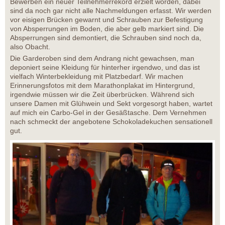
Bewerben ein neuer Teilnehmerrekord erzielt worden, dabei
sind da noch gar nicht alle Nachmeldungen erfasst. Wir werden
vor eisigen Brücken gewarnt und Schrauben zur Befestigung
von Absperrungen im Boden, die aber gelb markiert sind. Die
Absperrungen sind demontiert, die Schrauben sind noch da,
also Obacht.
Die Garderoben sind dem Andrang nicht gewachsen, man
deponiert seine Kleidung für hinterher irgendwo, und das ist
vielfach Winterbekleidung mit Platzbedarf. Wir machen
Erinnerungsfotos mit dem Marathonplakat im Hintergrund,
irgendwie müssen wir die Zeit überbrücken. Während sich
unsere Damen mit Glühwein und Sekt vorgesorgt haben, wartet
auf mich ein Carbo-Gel in der Gesäßtasche. Dem Vernehmen
nach schmeckt der angebotene Schokoladekuchen sensationell
gut.