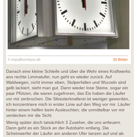
© marathon4you.de
30 Bilder
Danach eine kleine Schleife und über die Wehr eines Kraftwerks
ans rechte Limmatufer, nun geht es wieder zurück. Auf
Waldwegen, nicht immer eben, Stolperfallen und Wurzeln sind
gelb lackiert, sieht man gut. Dann wieder lose Steine, sogar ein
paar Pfützen, die waren zugefroren, das Eis haben die Läufer
vor mir zerbrochen. Die Silvesterknallerei ist weniger geworden,
ich konzentriere mich in erster Linie auf den Weg vor mir. Läufer
hinter einem helfen beim Ausleuchten, die unmittelbar vor mir
verdecken mir die Sicht.
Wenig später doch tatsächlich 3 Zuseher, die uns anfeuern.
Dann geht es ein Stück an der Autobahn entlang. Die
Scheinwerfer der Läufer am anderen Ufer tanzen auf und ab.