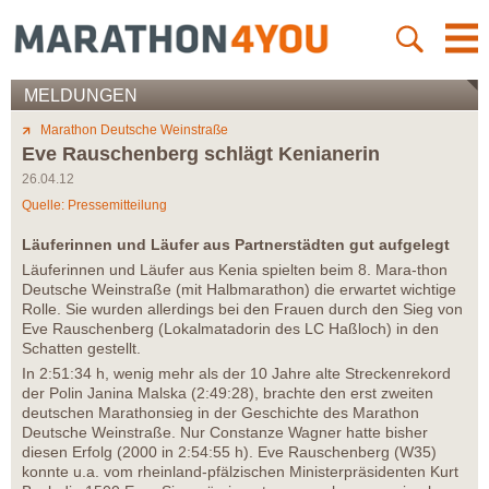
MELDUNGEN
Marathon Deutsche Weinstraße
Eve Rauschenberg schlägt Kenianerin
26.04.12
Quelle: Pressemitteilung
Läuferinnen und Läufer aus Partnerstädten gut aufgelegt
Läuferinnen und Läufer aus Kenia spielten beim 8. Mara-thon
Deutsche Weinstraße (mit Halbmarathon) die erwartet wichtige
Rolle. Sie wurden allerdings bei den Frauen durch den Sieg von
Eve Rauschenberg (Lokalmatadorin des LC Haßloch) in den
Schatten gestellt.
In 2:51:34 h, wenig mehr als der 10 Jahre alte Streckenrekord
der Polin Janina Malska (2:49:28), brachte den erst zweiten
deutschen Marathonsieg in der Geschichte des Marathon
Deutsche Weinstraße. Nur Constanze Wagner hatte bisher
diesen Erfolg (2000 in 2:54:55 h). Eve Rauschenberg (W35)
konnte u.a. vom rheinland-pfälzischen Ministerpräsidenten Kurt