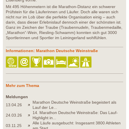
Eisenberg vorne.
Mit 495 Höhenmetern ist die Marathon-Distanz ein schwerer
Prüfstein für die Läuferinnen und Läufer. Doch alle waren sich
nicht nur im Lob über die perfekte Organisation einig – auch
darin, dass dieser Erlebnislauf dennoch einer der schönsten ist.
Ganz im Zeichen der Traube (Traubennudeln, Traubenmedaille,
„Marathon“-Wein, Riesling-Schwamm) konnten sich gut 3000
Sportlerinnen und Sportler im Leiningerland wohlfühlen.
Informationen: Marathon Deutsche Weinstraße
Mehr zum Thema
Meldungen
Marathon Deutsche Weinstraße begeistert als
13.04.26
Lauf der Le...
14. Marathon Deutsche Weinstraße: Das Lauf-
24.03.26
Highlight in...
Alle Läufe ausgebucht: Insgesamt 3800 Athleten
03.11.25
am Start