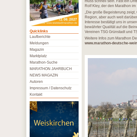
muss schnell sein. Fast ein Dri
Rolf Kley, der den Marathon im 
„Die große Begeisterung zeigt,
Region, aber auch weit darüber 
Interesse bestätigt uns in unse
bewährter Qualität auf die Bein
Quicklinks
Vereinen TSG Grünstadt und TS
Laufberichte
Weitere Infos zum Marathon De
Meldungen
www.marathon-deutsche-wein
Magazin
Marktplatz
Marathon-Suche
MARATHON JAHRBUCH
NEWS MAGAZIN
Autoren
Impressum / Datenschutz
Kontakt