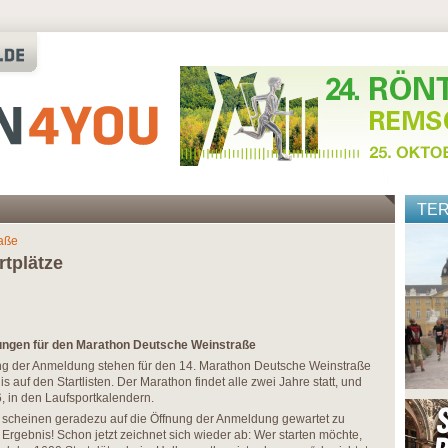
TE
aße
rtplätze
ngen für den Marathon Deutsche Weinstraße
g der Anmeldung stehen für den 14. Marathon Deutsche Weinstraße
 auf den Startlisten. Der Marathon findet alle zwei Jahre statt, und
6, in den Laufsportkalendern.
r scheinen geradezu auf die Öffnung der Anmeldung gewartet zu
s Ergebnis! Schon jetzt zeichnet sich wieder ab: Wer starten möchte,