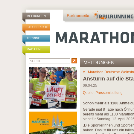
MELDUNGEN
LAUFBERICHTE
TERMINE
MAGAZIN
MELDUNGEN
Marathon Deutsche Weinstr
Ansturm auf die Sta
09.04.25
Quelle: Pressemitteilung
Schon mehr als 1100 Anmeldu
Gerade mal 8 Tage nach Öffnun
bereits mehr als 1100 Marathonis
steht für Sonntag, 12. April 202
„Die Sportlerinnen und Sportle
haben. Das ist für uns ein tolle