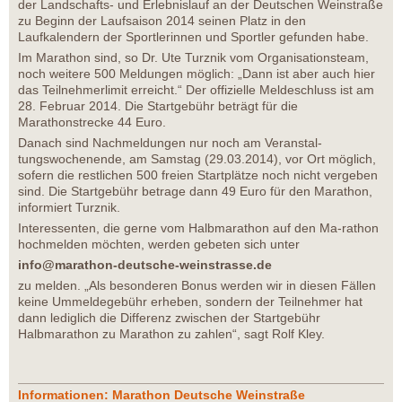
der Landschafts- und Erlebnislauf an der Deutschen Weinstraße
zu Beginn der Laufsaison 2014 seinen Platz in den
Laufkalendern der Sportlerinnen und Sportler gefunden habe.
Im Marathon sind, so Dr. Ute Turznik vom Organisationsteam,
noch weitere 500 Meldungen möglich: „Dann ist aber auch hier
das Teilnehmerlimit erreicht.“ Der offizielle Meldeschluss ist am
28. Februar 2014. Die Startgebühr beträgt für die
Marathonstrecke 44 Euro.
Danach sind Nachmeldungen nur noch am Veranstal-
tungswochenende, am Samstag (29.03.2014), vor Ort möglich,
sofern die restlichen 500 freien Startplätze noch nicht vergeben
sind. Die Startgebühr betrage dann 49 Euro für den Marathon,
informiert Turznik.
Interessenten, die gerne vom Halbmarathon auf den Ma-rathon
hochmelden möchten, werden gebeten sich unter
info@marathon-deutsche-weinstrasse.de
zu melden. „Als besonderen Bonus werden wir in diesen Fällen
keine Ummeldegebühr erheben, sondern der Teilnehmer hat
dann lediglich die Differenz zwischen der Startgebühr
Halbmarathon zu Marathon zu zahlen“, sagt Rolf Kley.
Informationen: Marathon Deutsche Weinstraße