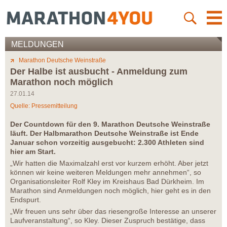
MELDUNGEN
Marathon Deutsche Weinstraße
Der Halbe ist ausbucht - Anmeldung zum
Marathon noch möglich
27.01.14
Quelle: Pressemitteilung
Der Countdown für den 9. Marathon Deutsche Weinstraße
läuft. Der Halbmarathon Deutsche Weinstraße ist Ende
Januar schon vorzeitig ausgebucht: 2.300 Athleten sind
hier am Start.
„Wir hatten die Maximalzahl erst vor kurzem erhöht. Aber jetzt
können wir keine weiteren Meldungen mehr annehmen“, so
Organisationsleiter Rolf Kley im Kreishaus Bad Dürkheim. Im
Marathon sind Anmeldungen noch möglich, hier geht es in den
Endspurt.
„Wir freuen uns sehr über das riesengroße Interesse an unserer
Laufveranstaltung“, so Kley. Dieser Zuspruch bestätige, dass