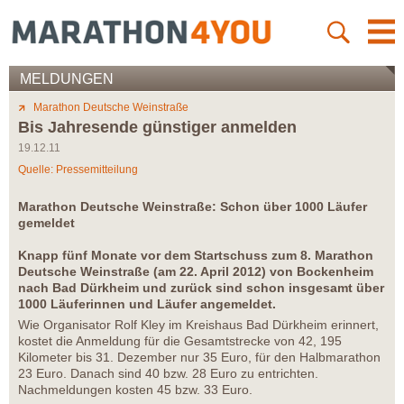
MELDUNGEN
Marathon Deutsche Weinstraße
Bis Jahresende günstiger anmelden
19.12.11
Quelle: Pressemitteilung
Marathon Deutsche Weinstraße: Schon über 1000 Läufer
gemeldet
Knapp fünf Monate vor dem Startschuss zum 8. Marathon
Deutsche Weinstraße (am 22. April 2012) von Bockenheim
nach Bad Dürkheim und zurück sind schon insgesamt über
1000 Läuferinnen und Läufer angemeldet.
Wie Organisator Rolf Kley im Kreishaus Bad Dürkheim erinnert,
kostet die Anmeldung für die Gesamtstrecke von 42, 195
Kilometer bis 31. Dezember nur 35 Euro, für den Halbmarathon
23 Euro. Danach sind 40 bzw. 28 Euro zu entrichten.
Nachmeldungen kosten 45 bzw. 33 Euro.