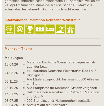
gemeldet, immerhin schon mindestens 14 „Bambinis“ wollen am
21. April mitmachen. Anmelde-schluss ist der 15. März 2012,
sofern das Teilnehmerlimit vorher noch nicht erreicht ist.
Informationen: Marathon Deutsche Weinstraße
Mehr zum Thema
Meldungen
Marathon Deutsche Weinstraße begeistert als
13.04.26
Lauf der Le...
14. Marathon Deutsche Weinstraße: Das Lauf-
24.03.26
Highlight in...
Alle Läufe ausgebucht: Insgesamt 3800 Athleten
03.11.25
am Start
26.10.25
Alle Startplätze für Marathon-Distanz vergeben
Halbmarathon ausgebucht - Plätze für Marathon
14.07.25
und Duo-M...
03.07.25
200 Startplätze für Halbmarathon zusätzlich
09.04.25
Ansturm auf die Startplätze