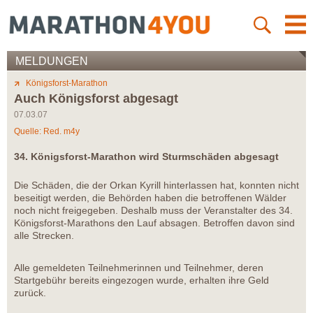
MELDUNGEN
Königsforst-Marathon
Auch Königsforst abgesagt
07.03.07
Quelle: Red. m4y
34. Königsforst-Marathon wird Sturmschäden abgesagt
Die Schäden, die der Orkan Kyrill hinterlassen hat, konnten nicht
beseitigt werden, die Behörden haben die betroffenen Wälder
noch nicht freigegeben. Deshalb muss der Veranstalter des 34.
Königsforst-Marathons den Lauf absagen. Betroffen davon sind
alle Strecken.
Alle gemeldeten Teilnehmerinnen und Teilnehmer, deren
Startgebühr bereits eingezogen wurde, erhalten ihre Geld
zurück.