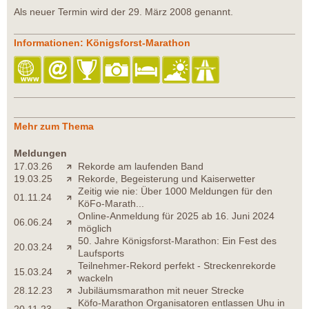
Als neuer Termin wird der 29. März 2008 genannt.
Informationen: Königsforst-Marathon
Mehr zum Thema
Meldungen
17.03.26
Rekorde am laufenden Band
19.03.25
Rekorde, Begeisterung und Kaiserwetter
Zeitig wie nie: Über 1000 Meldungen für den
01.11.24
KöFo-Marath...
Online-Anmeldung für 2025 ab 16. Juni 2024
06.06.24
möglich
50. Jahre Königsforst-Marathon: Ein Fest des
20.03.24
Laufsports
Teilnehmer-Rekord perfekt - Streckenrekorde
15.03.24
wackeln
28.12.23
Jubiläumsmarathon mit neuer Strecke
Köfo-Marathon Organisatoren entlassen Uhu in