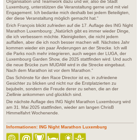
Organisation und Teamwork dazu und wir, also die Stadt
Luxemburg, unterstützen die Veranstaltung gerne und mit viel
Engagement. Ich bedanke mich deshalb bei jedem Beteiligten,
der diese Veranstaltung möglich gemacht hat.“
Erich François blickt zufrieden auf die 17. Auflage des ING Night
Marathon Luxembourg: „Natürlich gibt es immer wieder Dinge,
die ich verbessern möchte. Kleinigkeiten, die nicht jedem
auffallen, aber die ich noch besser machen will. Nächstes Jahr
kommen wieder ein paar Änderungen an der Strecke. Ich will
die Parks noch mehr integrieren, auch wegen der LUGA, der
Luxembourg Garden Show, die 2025 stattfinden wird. Und auch
die neue Brücke zum MUDAM wird in die Strecke eingebaut.
Nach dem Marathon ist vor dem Marathon.“
Das Schönste für den Race Director ist es, in zufriedene
Gesichter zu blicken und nicht nur die Erstplatzierten zu
bejubeln, sondern die Freude derer zu sehen, die an der
Ziellinie ankommen und glücklich sind.
Die nächste Auflage des ING Night Marathon Luxembourg wird
am 31. Mai 2025 stattfinden, wieder am langen ChrisB
Himmelfahrt Wochenende.
Informationen: ING Night Marathon Luxemburg