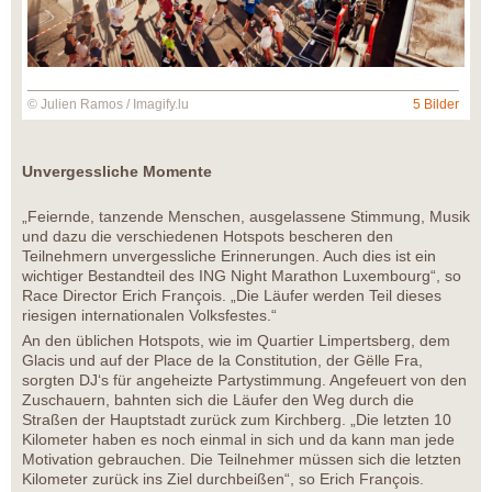
© Julien Ramos / Imagify.lu
5 Bilder
Unvergessliche Momente
„Feiernde, tanzende Menschen, ausgelassene Stimmung, Musik
und dazu die verschiedenen Hotspots bescheren den
Teilnehmern unvergessliche Erinnerungen. Auch dies ist ein
wichtiger Bestandteil des ING Night Marathon Luxembourg“, so
Race Director Erich François. „Die Läufer werden Teil dieses
riesigen internationalen Volksfestes.“
An den üblichen Hotspots, wie im Quartier Limpertsberg, dem
Glacis und auf der Place de la Constitution, der Gëlle Fra,
sorgten DJ‘s für angeheizte Partystimmung. Angefeuert von den
Zuschauern, bahnten sich die Läufer den Weg durch die
Straßen der Hauptstadt zurück zum Kirchberg. „Die letzten 10
Kilometer haben es noch einmal in sich und da kann man jede
Motivation gebrauchen. Die Teilnehmer müssen sich die letzten
Kilometer zurück ins Ziel durchbeißen“, so Erich François.