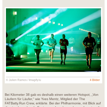
© Julien Ramos / Imagify.lu
4 Bilder
Bei Kilometer 38 gab es deshalb einen weiteren Hotspot, „Von
Läufern für Läufer,“ wie Yves Mentz, Mitglied der The
FATBatty.Run Crew, erklärte. Bei der Philharmonie, mit Blick auf