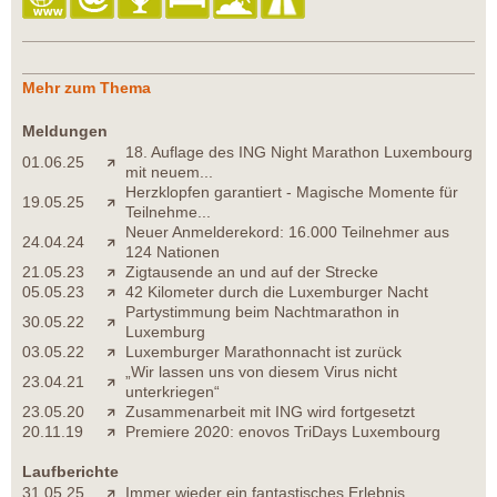
Mehr zum Thema
Meldungen
18. Auflage des ING Night Marathon Luxembourg
01.06.25
mit neuem...
Herzklopfen garantiert - Magische Momente für
19.05.25
Teilnehme...
Neuer Anmelderekord: 16.000 Teilnehmer aus
24.04.24
124 Nationen
21.05.23
Zigtausende an und auf der Strecke
05.05.23
42 Kilometer durch die Luxemburger Nacht
Partystimmung beim Nachtmarathon in
30.05.22
Luxemburg
03.05.22
Luxemburger Marathonnacht ist zurück
„Wir lassen uns von diesem Virus nicht
23.04.21
unterkriegen“
23.05.20
Zusammenarbeit mit ING wird fortgesetzt
20.11.19
Premiere 2020: enovos TriDays Luxembourg
Laufberichte
31.05.25
Immer wieder ein fantastisches Erlebnis