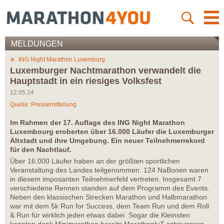
MELDUNGEN
ING Night Marathon Luxemburg
Luxemburger Nachtmarathon verwandelt die
Hauptstadt in ein riesiges Volksfest
12.05.24
Quelle: Pressemitteilung
Im Rahmen der 17. Auflage des ING Night Marathon
Luxembourg eroberten über 16.000 Läufer die Luxemburger
Altstadt und ihre Umgebung. Ein neuer Teilnehmerrekord
für den Nachtlauf.
Über 16.000 Läufer haben an der größten sportlichen
Veranstaltung des Landes teilgenommen. 124 NaBonen waren
in diesem imposanten Teilnehmerfeld vertreten. Insgesamt 7
verschiedene Rennen standen auf dem Programm des Events.
Neben den klassischen Strecken Marathon und Halbmarathon
war mit dem 5k Run for Success, dem Team Run und dem Roll
& Run für wirklich jeden etwas dabei. Sogar die Kleinsten