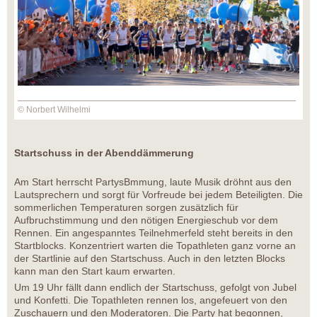
© Norbert Wilhelmi
Startschuss in der Abenddämmerung
Am Start herrscht PartysBmmung, laute Musik dröhnt aus den
Lautsprechern und sorgt für Vorfreude bei jedem Beteiligten. Die
sommerlichen Temperaturen sorgen zusätzlich für
Aufbruchstimmung und den nötigen Energieschub vor dem
Rennen. Ein angespanntes Teilnehmerfeld steht bereits in den
Startblocks. Konzentriert warten die Topathleten ganz vorne an
der Startlinie auf den Startschuss. Auch in den letzten Blocks
kann man den Start kaum erwarten.
Um 19 Uhr fällt dann endlich der Startschuss, gefolgt von Jubel
und Konfetti. Die Topathleten rennen los, angefeuert von den
Zuschauern und den Moderatoren. Die Party hat begonnen,