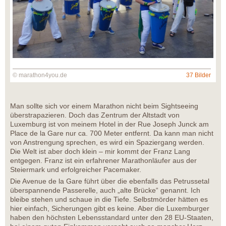
© marathon4you.de
37 Bilder
Man sollte sich vor einem Marathon nicht beim Sightseeing
überstrapazieren. Doch das Zentrum der Altstadt von
Luxemburg ist von meinem Hotel in der Rue Joseph Junck am
Place de la Gare nur ca. 700 Meter entfernt. Da kann man nicht
von Anstrengung sprechen, es wird ein Spaziergang werden.
Die Welt ist aber doch klein – mir kommt der Franz Lang
entgegen. Franz ist ein erfahrener Marathonläufer aus der
Steiermark und erfolgreicher Pacemaker.
Die Avenue de la Gare führt über die ebenfalls das Petrussetal
überspannende Passerelle, auch „alte Brücke“ genannt. Ich
bleibe stehen und schaue in die Tiefe. Selbstmörder hätten es
hier einfach, Sicherungen gibt es keine. Aber die Luxemburger
haben den höchsten Lebensstandard unter den 28 EU-Staaten,