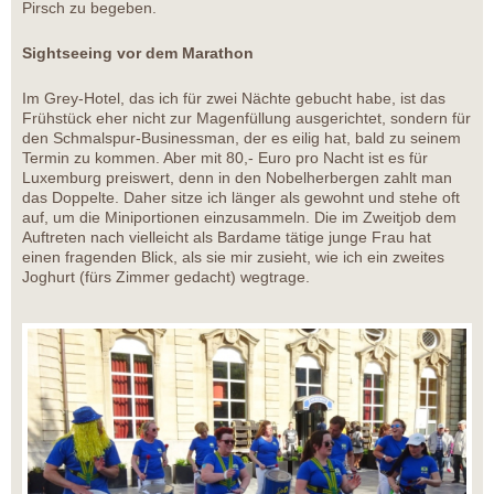
Pirsch zu begeben.
Sightseeing vor dem Marathon
Im Grey-Hotel, das ich für zwei Nächte gebucht habe, ist das
Frühstück eher nicht zur Magenfüllung ausgerichtet, sondern für
den Schmalspur-Businessman, der es eilig hat, bald zu seinem
Termin zu kommen. Aber mit 80,- Euro pro Nacht ist es für
Luxemburg preiswert, denn in den Nobelherbergen zahlt man
das Doppelte. Daher sitze ich länger als gewohnt und stehe oft
auf, um die Miniportionen einzusammeln. Die im Zweitjob dem
Auftreten nach vielleicht als Bardame tätige junge Frau hat
einen fragenden Blick, als sie mir zusieht, wie ich ein zweites
Joghurt (fürs Zimmer gedacht) wegtrage.