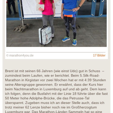
© marathon4you.de
17 Bilder
Brent ist mit seinen 66 Jahren (wie einst Udo) gut in Schuss –
zumindest beim Laufen, wie er berichtet. Beim 5.Silk-Road-
Marathon in Kirgistan vor zwei Wochen hat er mit 4:39 Stunden
seine Altersgruppe gewonnen. Er erwähnt, dass der Kurs hier
beim Nachtmarathon in Luxemburg auf und ab geht. Dem kann
ich folgen, denn die Busfahrt mit der Linie 18 führte über die fast
50 Meter hohe Adolphe-Brücke, die das Petrusse-Tal
überspannt. Zugeben muss ich an dieser Stelle auch, dass ich
trotz meiner 62 Lenze bisher noch nie im Großherzogtum
Luxemburg war. Das Marathon-Länder-Sammeln hat so eine