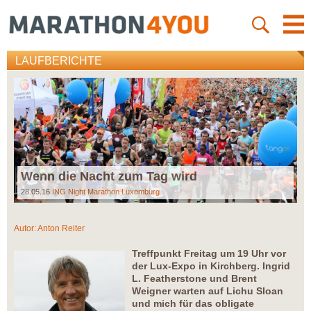
LAUFBERICHTE
Wenn die Nacht zum Tag wird
28.05.16
ING Night Marathon Luxemburg
Autor:
Anton Reiter
Treffpunkt Freitag um 19 Uhr vor
der Lux-Expo in Kirchberg. Ingrid
L. Featherstone und Brent
Weigner warten auf Lichu Sloan
und mich für das obligate