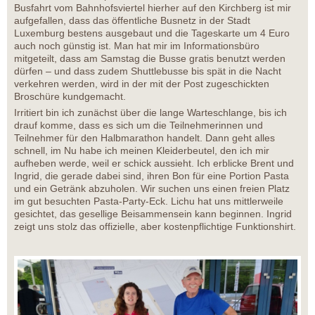
Busfahrt vom Bahnhofsviertel hierher auf den Kirchberg ist mir
aufgefallen, dass das öffentliche Busnetz in der Stadt
Luxemburg bestens ausgebaut und die Tageskarte um 4 Euro
auch noch günstig ist. Man hat mir im Informationsbüro
mitgeteilt, dass am Samstag die Busse gratis benutzt werden
dürfen – und dass zudem Shuttlebusse bis spät in die Nacht
verkehren werden, wird in der mit der Post zugeschickten
Broschüre kundgemacht.
Irritiert bin ich zunächst über die lange Warteschlange, bis ich
drauf komme, dass es sich um die Teilnehmerinnen und
Teilnehmer für den Halbmarathon handelt. Dann geht alles
schnell, im Nu habe ich meinen Kleiderbeutel, den ich mir
aufheben werde, weil er schick aussieht. Ich erblicke Brent und
Ingrid, die gerade dabei sind, ihren Bon für eine Portion Pasta
und ein Getränk abzuholen. Wir suchen uns einen freien Platz
im gut besuchten Pasta-Party-Eck. Lichu hat uns mittlerweile
gesichtet, das gesellige Beisammensein kann beginnen. Ingrid
zeigt uns stolz das offizielle, aber kostenpflichtige Funktionshirt.