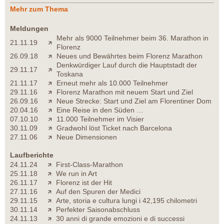
Mehr zum Thema
Meldungen
Mehr als 9000 Teilnehmer beim 36. Marathon in
21.11.19
Florenz
26.09.18
Neues und Bewährtes beim Florenz Marathon
Denkwürdiger Lauf durch die Hauptstadt der
29.11.17
Toskana
21.11.17
Erneut mehr als 10.000 Teilnehmer
29.11.16
Florenz Marathon mit neuem Start und Ziel
26.09.16
Neue Strecke: Start und Ziel am Florentiner Dom
20.04.16
Eine Reise in den Süden …
07.10.10
11.000 Teilnehmer im Visier
30.11.09
Gradwohl löst Ticket nach Barcelona
27.11.06
Neue Dimensionen
Laufberichte
24.11.24
First-Class-Marathon
25.11.18
We run in Art
26.11.17
Florenz ist der Hit
27.11.16
Auf den Spuren der Medici
29.11.15
Arte, storia e cultura lungi i 42,195 chilometri
30.11.14
Perfekter Saisonabschluss
24.11.13
30 anni di grande emozioni e di successi