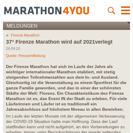
MELDUNGEN
Firenze Marathon
37° Firenze Marathon wird auf 2021verlegt
26.09.20
Quelle: Pressemitteilung
Der Firenze Marathon hat sich im Laufe der Jahre als
wichtiger internationaler Marathon etabliert, mit stetig
steigenden Teilnehmerzahlen aus dem In- und Ausland.
Gleichzeitig ist die Veranstaltung zu einem Sportfest für die
ganze Familie geworden, und das in einer der schönsten
Städte der Welt: Florenz. Ein Charakteristikum des Firenze
Marathon ist es, das Event IN der Stadt zu erleben. Für viele
Läuferinnen und Läufer ist es traditionell ein
Jahresabschluss auf höchstem Niveau in allen Bereichen.
Im Laufe der letzten Monate mit der allgemeinen Verbesserung
der COVID-19 Situation hatte man Hoffnung. Dass der Lauf
stattfinden kann und nicht aufgehört, an den Vorbereitungen zu
arbeiten, immer unter Berücksichtigung der jeweils geltenden