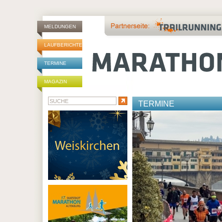
MELDUNGEN
LAUFBERICHTE
TERMINE
MAGAZIN
TERMINE