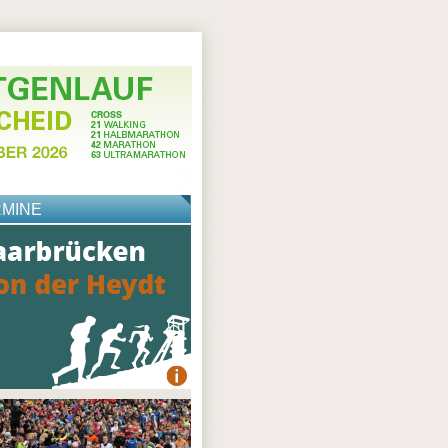
RMINE