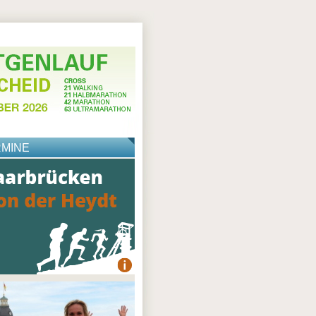
RMINE