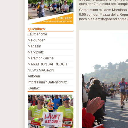
auch der Zieleinlauf am Dompla
Gemeinsam mit dem Marathon l
9.00 von der Piazza della Rep
noch bis Samstagabend anmel
Quicklinks
Laufberichte
Meldungen
Magazin
Marktplatz
Marathon-Suche
MARATHON JAHRBUCH
NEWS MAGAZIN
Autoren
Impressum / Datenschutz
Kontakt