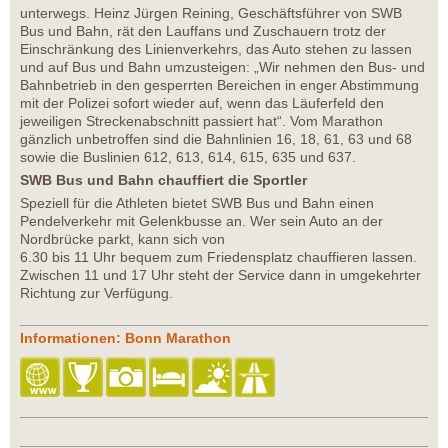
unterwegs. Heinz Jürgen Reining, Geschäftsführer von SWB
Bus und Bahn, rät den Lauffans und Zuschauern trotz der
Einschränkung des Linienverkehrs, das Auto stehen zu lassen
und auf Bus und Bahn umzusteigen: „Wir nehmen den Bus- und
Bahnbetrieb in den gesperrten Bereichen in enger Abstimmung
mit der Polizei sofort wieder auf, wenn das Läuferfeld den
jeweiligen Streckenabschnitt passiert hat“. Vom Marathon
gänzlich unbetroffen sind die Bahnlinien 16, 18, 61, 63 und 68
sowie die Buslinien 612, 613, 614, 615, 635 und 637.
SWB Bus und Bahn chauffiert die Sportler
Speziell für die Athleten bietet SWB Bus und Bahn einen
Pendelverkehr mit Gelenkbusse an. Wer sein Auto an der
Nordbrücke parkt, kann sich von
6.30 bis 11 Uhr bequem zum Friedensplatz chauffieren lassen.
Zwischen 11 und 17 Uhr steht der Service dann in umgekehrter
Richtung zur Verfügung.
Informationen: Bonn Marathon