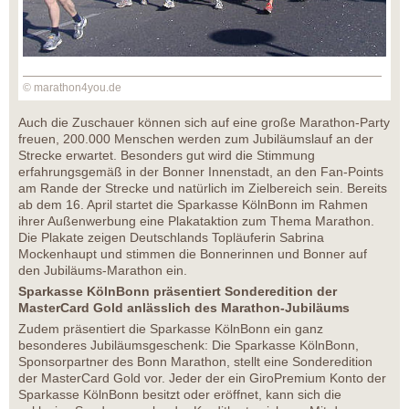
© marathon4you.de
Auch die Zuschauer können sich auf eine große Marathon-Party
freuen, 200.000 Menschen werden zum Jubiläumslauf an der
Strecke erwartet. Besonders gut wird die Stimmung
erfahrungsgemäß in der Bonner Innenstadt, an den Fan-Points
am Rande der Strecke und natürlich im Zielbereich sein. Bereits
ab dem 16. April startet die Sparkasse KölnBonn im Rahmen
ihrer Außenwerbung eine Plakataktion zum Thema Marathon.
Die Plakate zeigen Deutschlands Topläuferin Sabrina
Mockenhaupt und stimmen die Bonnerinnen und Bonner auf
den Jubiläums-Marathon ein.
Sparkasse KölnBonn präsentiert Sonderedition der
MasterCard Gold anlässlich des Marathon-Jubiläums
Zudem präsentiert die Sparkasse KölnBonn ein ganz
besonderes Jubiläumsgeschenk: Die Sparkasse KölnBonn,
Sponsorpartner des Bonn Marathon, stellt eine Sonderedition
der MasterCard Gold vor. Jeder der ein GiroPremium Konto der
Sparkasse KölnBonn besitzt oder eröffnet, kann sich die