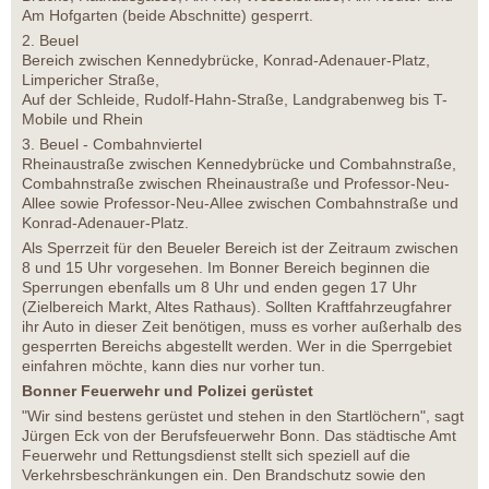
Am Hofgarten (beide Abschnitte) gesperrt.
2. Beuel
Bereich zwischen Kennedybrücke, Konrad-Adenauer-Platz,
Limpericher Straße,
Auf der Schleide, Rudolf-Hahn-Straße, Landgrabenweg bis T-
Mobile und Rhein
3. Beuel - Combahnviertel
Rheinaustraße zwischen Kennedybrücke und Combahnstraße,
Combahnstraße zwischen Rheinaustraße und Professor-Neu-
Allee sowie Professor-Neu-Allee zwischen Combahnstraße und
Konrad-Adenauer-Platz.
Als Sperrzeit für den Beueler Bereich ist der Zeitraum zwischen
8 und 15 Uhr vorgesehen. Im Bonner Bereich beginnen die
Sperrungen ebenfalls um 8 Uhr und enden gegen 17 Uhr
(Zielbereich Markt, Altes Rathaus). Sollten Kraftfahrzeugfahrer
ihr Auto in dieser Zeit benötigen, muss es vorher außerhalb des
gesperrten Bereichs abgestellt werden. Wer in die Sperrgebiet
einfahren möchte, kann dies nur vorher tun.
Bonner Feuerwehr und Polizei gerüstet
"Wir sind bestens gerüstet und stehen in den Startlöchern", sagt
Jürgen Eck von der Berufsfeuerwehr Bonn. Das städtische Amt
Feuerwehr und Rettungsdienst stellt sich speziell auf die
Verkehrsbeschränkungen ein. Den Brandschutz sowie den