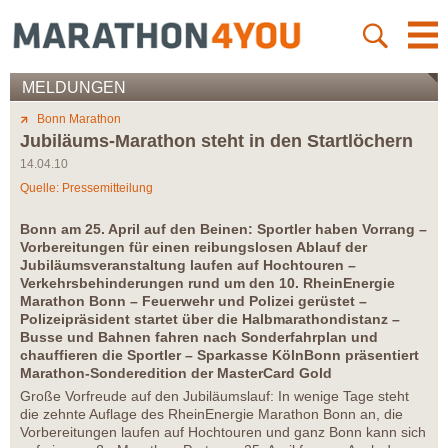
MELDUNGEN
Bonn Marathon
Jubiläums-Marathon steht in den Startlöchern
14.04.10
Quelle: Pressemitteilung
Bonn am 25. April auf den Beinen: Sportler haben Vorrang –
Vorbereitungen für einen reibungslosen Ablauf der
Jubiläumsveranstaltung laufen auf Hochtouren –
Verkehrsbehinderungen rund um den 10. RheinEnergie
Marathon Bonn – Feuerwehr und Polizei gerüstet –
Polizeipräsident startet über die Halbmarathondistanz –
Busse und Bahnen fahren nach Sonderfahrplan und
chauffieren die Sportler – Sparkasse KölnBonn präsentiert
Marathon-Sonderedition der MasterCard Gold
Große Vorfreude auf den Jubiläumslauf: In wenige Tage steht
die zehnte Auflage des RheinEnergie Marathon Bonn an, die
Vorbereitungen laufen auf Hochtouren und ganz Bonn kann sich