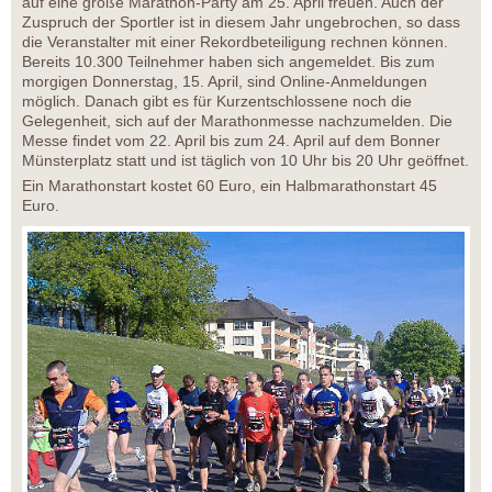
auf eine große Marathon-Party am 25. April freuen. Auch der
Zuspruch der Sportler ist in diesem Jahr ungebrochen, so dass
die Veranstalter mit einer Rekordbeteiligung rechnen können.
Bereits 10.300 Teilnehmer haben sich angemeldet. Bis zum
morgigen Donnerstag, 15. April, sind Online-Anmeldungen
möglich. Danach gibt es für Kurzentschlossene noch die
Gelegenheit, sich auf der Marathonmesse nachzumelden. Die
Messe findet vom 22. April bis zum 24. April auf dem Bonner
Münsterplatz statt und ist täglich von 10 Uhr bis 20 Uhr geöffnet.
Ein Marathonstart kostet 60 Euro, ein Halbmarathonstart 45
Euro.