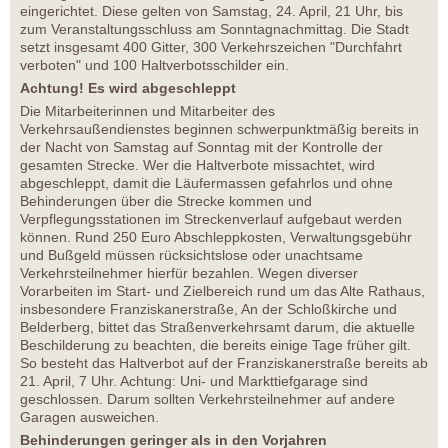
eingerichtet. Diese gelten von Samstag, 24. April, 21 Uhr, bis
zum Veranstaltungsschluss am Sonntagnachmittag. Die Stadt
setzt insgesamt 400 Gitter, 300 Verkehrszeichen "Durchfahrt
verboten" und 100 Haltverbotsschilder ein.
Achtung! Es wird abgeschleppt
Die Mitarbeiterinnen und Mitarbeiter des
Verkehrsaußendienstes beginnen schwerpunktmäßig bereits in
der Nacht von Samstag auf Sonntag mit der Kontrolle der
gesamten Strecke. Wer die Haltverbote missachtet, wird
abgeschleppt, damit die Läufermassen gefahrlos und ohne
Behinderungen über die Strecke kommen und
Verpflegungsstationen im Streckenverlauf aufgebaut werden
können. Rund 250 Euro Abschleppkosten, Verwaltungsgebühr
und Bußgeld müssen rücksichtslose oder unachtsame
Verkehrsteilnehmer hierfür bezahlen. Wegen diverser
Vorarbeiten im Start- und Zielbereich rund um das Alte Rathaus,
insbesondere Franziskanerstraße, An der Schloßkirche und
Belderberg, bittet das Straßenverkehrsamt darum, die aktuelle
Beschilderung zu beachten, die bereits einige Tage früher gilt.
So besteht das Haltverbot auf der Franziskanerstraße bereits ab
21. April, 7 Uhr. Achtung: Uni- und Markttiefgarage sind
geschlossen. Darum sollten Verkehrsteilnehmer auf andere
Garagen ausweichen.
Behinderungen geringer als in den Vorjahren