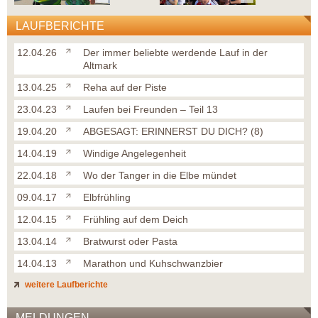
LAUFBERICHTE
12.04.26
Der immer beliebte werdende Lauf in der
Altmark
13.04.25
Reha auf der Piste
23.04.23
Laufen bei Freunden – Teil 13
19.04.20
ABGESAGT: ERINNERST DU DICH? (8)
14.04.19
Windige Angelegenheit
22.04.18
Wo der Tanger in die Elbe mündet
09.04.17
Elbfrühling
12.04.15
Frühling auf dem Deich
13.04.14
Bratwurst oder Pasta
14.04.13
Marathon und Kuhschwanzbier
weitere Laufberichte
MELDUNGEN