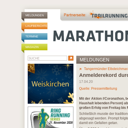
MELDUNGEN
LAUFBERICHTE
TERMINE
MAGAZIN
MELDUNGEN
Tangermünder Elbdeichmar
Anmelderekord durch
17.04.20
Quelle: Pressemitteilung
Mit der Aktion #Coronathon, be
Haushalt lebenden Person) ab
großen Erfolg von Freitag bis 
Schließlich musste der traditi
abgesagt werden. Prompt folgte
damit ein Gefallen getan.