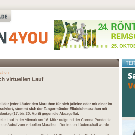
TE
athon
 virtuellen Lauf
i der jeder Läufer den Marathon für sich (alleine oder mit einer im
solviert, stemmt sich der Tangermünder Elbdeichmarathon mit
Montag (17. bis 20. April) gegen die Absageflut.
onelle Lauf in der Altmark am 16. März aufgrund der Corona-Pandemie
 der Aufruf zum virtuellen Marathon. Der treuen Läuferschaft wurde