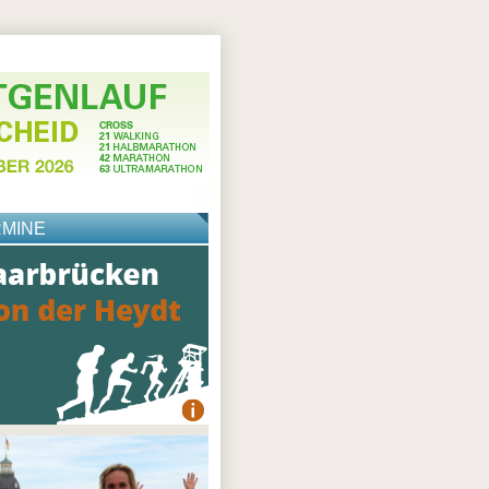
RMINE