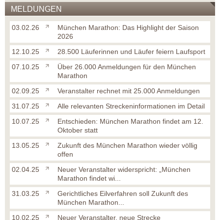
MELDUNGEN
03.02.26
München Marathon: Das Highlight der Saison
2026
12.10.25
28.500 Läuferinnen und Läufer feiern Laufsport
07.10.25
Über 26.000 Anmeldungen für den München
Marathon
02.09.25
Veranstalter rechnet mit 25.000 Anmeldungen
31.07.25
Alle relevanten Streckeninformationen im Detail
10.07.25
Entschieden: München Marathon findet am 12.
Oktober statt
13.05.25
Zukunft des München Marathon wieder völlig
offen
02.04.25
Neuer Veranstalter widerspricht: „München
Marathon findet wi...
31.03.25
Gerichtliches Eilverfahren soll Zukunft des
München Marathon...
10.02.25
Neuer Veranstalter, neue Strecke