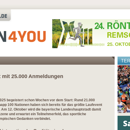
TE
et mit 25.000 Anmeldungen
begeistert schon Wochen vor dem Start: Rund 21.000
app 100 Nationen haben sich bereits für das größte Laufevent
Am 12. Oktober wird die bayerische Landeshauptstadt damit
ene und erwartet ein Teilnehmerfeld, das sportliche
lympischen Gedanken verbindet.