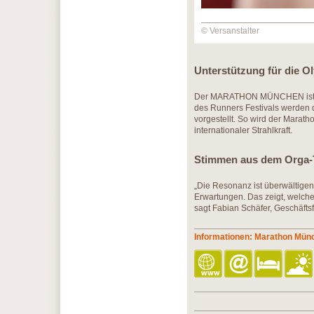
© Versanstalter
Unterstützung für die 
​Der MARATHON MÜNCHEN ist of
des Runners Festivals werden 
vorgestellt. So wird der Marat
internationaler Strahlkraft.
Stimmen aus dem Orga-
​„Die Resonanz ist überwältigen
Erwartungen. Das zeigt, welch
sagt Fabian Schäfer, Geschäfts
Informationen: Marathon Mün