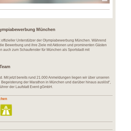
Olympiabewerbung München ​
fizieller Unterstützer der Olympiabewerbung München. Während
die Bewerbung und ihre Ziele mit Aktionen und prominenten Gästen
hon auch zum Schaufenster für München als Sportstadt mit
Team ​
d. Mit jetzt bereits rund 21.000 Anmeldungen liegen wir über unseren
e Begeisterung der Marathon in München und darüber hinaus auslöst“,
führer der Laufstatt Event gGmbH.
chen