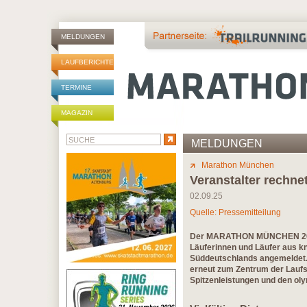
MELDUNGEN
LAUFBERICHTE
TERMINE
MAGAZIN
MELDUNGEN
Marathon München
Veranstalter rechn
02.09.25
Quelle: Pressemitteilung
Der MARATHON MÜNCHEN 2025 
Läuferinnen und Läufer aus kn
Süddeutschlands angemeldet. 
erneut zum Zentrum der Laufsz
Spitzenleistungen und den o