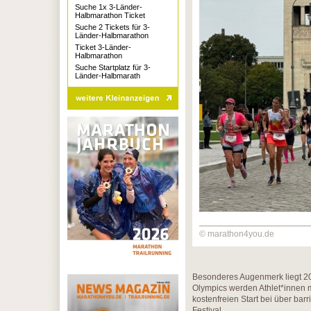
Suche 1x 3-Länder-
Halbmarathon Ticket
Suche 2 Tickets für 3-
Länder-Halbmarathon
Ticket 3-Länder-
Halbmarathon
Suche Startplatz für 3-
Länder-Halbmarath
© marathon4you.de
Besonderes Augenmerk liegt 202
Olympics werden Athlet*innen mi
kostenfreien Start bei über b
Festival.