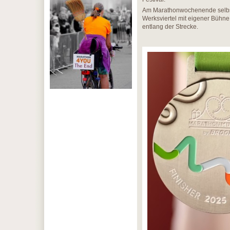
Am Marathonwochenende selbst 
Werksviertel mit eigener Bühn
entlang der Strecke.