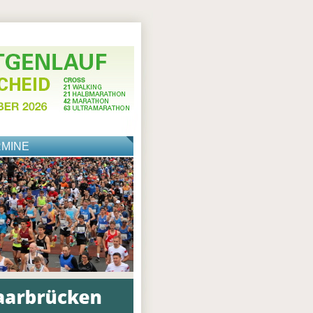
RMINE