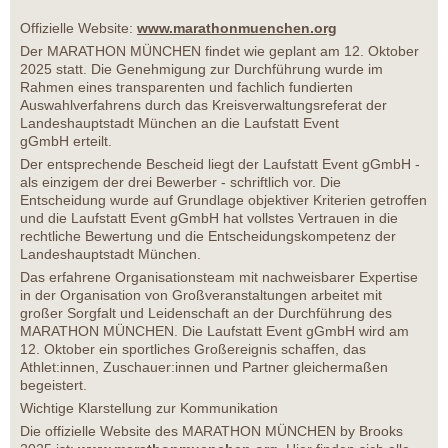
Offizielle Website:
www.marathonmuenchen.org
Der MARATHON MÜNCHEN findet wie geplant am 12. Oktober
2025 statt. Die Genehmigung zur Durchführung wurde im
Rahmen eines transparenten und fachlich fundierten
Auswahlverfahrens durch das Kreisverwaltungsreferat der
Landeshauptstadt München an die Laufstatt Event
gGmbH erteilt.
Der entsprechende Bescheid liegt der Laufstatt Event gGmbH -
als einzigem der drei Bewerber - schriftlich vor. Die
Entscheidung wurde auf Grundlage objektiver Kriterien getroffen
und die Laufstatt Event gGmbH hat vollstes Vertrauen in die
rechtliche Bewertung und die Entscheidungskompetenz der
Landeshauptstadt München.
Das erfahrene Organisationsteam mit nachweisbarer Expertise
in der Organisation von Großveranstaltungen arbeitet mit
großer Sorgfalt und Leidenschaft an der Durchführung des
MARATHON MÜNCHEN. Die Laufstatt Event gGmbH wird am
12. Oktober ein sportliches Großereignis schaffen, das
Athlet:innen, Zuschauer:innen und Partner gleichermaßen
begeistert.
Wichtige Klarstellung zur Kommunikation
Die offizielle Website des MARATHON MÜNCHEN by Brooks