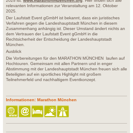
2025 ist:
www.marathonmuenchen.org
. Hier finden sich alle
relevanten Informationen zur Veranstaltung am 12. Oktober
2025.
Der Laufstatt Event gGmbH ist bekannt, dass ein juristisches
Verfahren gegen die Landeshauptstadt München in diesem
Zusammenhang anhängig ist. Dieser Umstand ändert nichts an
dem Vertrauen der Laufstatt Event gGmbH in die
Rechtsicherheit der Entscheidung der Landeshauptstadt
München.
Ausblick
Die Vorbereitungen für den MARATHON MÜNCHEN laufen auf
Hochtouren. Gemeinsam mit allen Partnern und in enger
Abstimmung mit der Landeshauptstadt München freuen sich alle
Beteiligten auf ein sportliches Highlight mit großem
Teilnehmerfeld und nachhaltigem Eventkonzept.
Informationen: Marathon München