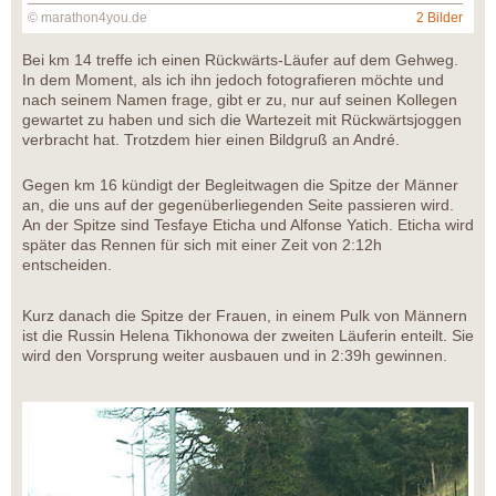
© marathon4you.de
2 Bilder
Bei km 14 treffe ich einen Rückwärts-Läufer auf dem Gehweg.
In dem Moment, als ich ihn jedoch fotografieren möchte und
nach seinem Namen frage, gibt er zu, nur auf seinen Kollegen
gewartet zu haben und sich die Wartezeit mit Rückwärtsjoggen
verbracht hat. Trotzdem hier einen Bildgruß an André.
Gegen km 16 kündigt der Begleitwagen die Spitze der Männer
an, die uns auf der gegenüberliegenden Seite passieren wird.
An der Spitze sind Tesfaye Eticha und Alfonse Yatich. Eticha wird
später das Rennen für sich mit einer Zeit von 2:12h
entscheiden.
Kurz danach die Spitze der Frauen, in einem Pulk von Männern
ist die Russin Helena Tikhonowa der zweiten Läuferin enteilt. Sie
wird den Vorsprung weiter ausbauen und in 2:39h gewinnen.