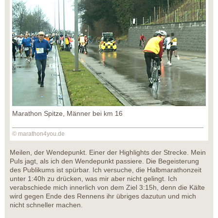
Marathon Spitze, Männer bei km 16
© marathon4you.de
Meilen, der Wendepunkt. Einer der Highlights der Strecke. Mein
Puls jagt, als ich den Wendepunkt passiere. Die Begeisterung
des Publikums ist spürbar. Ich versuche, die Halbmarathonzeit
unter 1:40h zu drücken, was mir aber nicht gelingt. Ich
verabschiede mich innerlich von dem Ziel 3:15h, denn die Kälte
wird gegen Ende des Rennens ihr übriges dazutun und mich
nicht schneller machen.