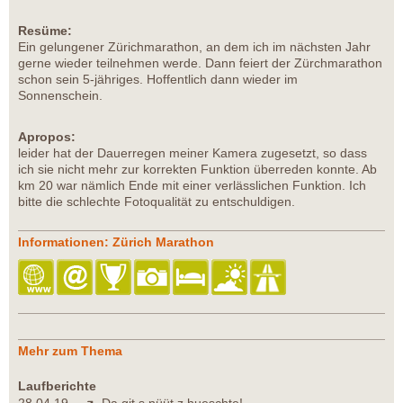
Resüme:
Ein gelungener Zürichmarathon, an dem ich im nächsten Jahr
gerne wieder teilnehmen werde. Dann feiert der Zürchmarathon
schon sein 5-jähriges. Hoffentlich dann wieder im
Sonnenschein.
Apropos:
leider hat der Dauerregen meiner Kamera zugesetzt, so dass
ich sie nicht mehr zur korrekten Funktion überreden konnte. Ab
km 20 war nämlich Ende mit einer verlässlichen Funktion. Ich
bitte die schlechte Fotoqualität zu entschuldigen.
Informationen: Zürich Marathon
Mehr zum Thema
Laufberichte
28.04.19
Da git s nüüt z hueschte!