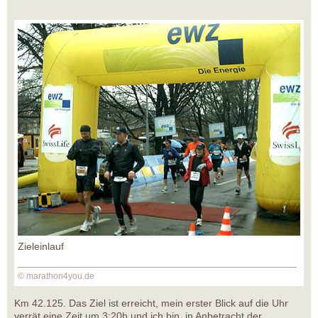
Zieleinlauf
© marathon4you.de
Km 42.125. Das Ziel ist erreicht, mein erster Blick auf die Uhr
verrät eine Zeit um 3:20h und ich bin, in Anbetracht der