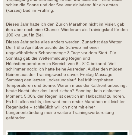
schien die Sonne und der See war einladend für ein erstes
(kurzes) Bad im Frühling.
Dieses Jahr hatte ich den Zürich Marathon nicht im Visier, gab
ihm aber noch eine Chance. Wiederum als Trainingslauf für den
100 km Lauf in Biel.
Dieses Jahr sollte alles anders werden. Zunächst das Wetter.
Der frühe April überraschte die Schweiz mit einer
ungewöhnlichen Schneemenge 3 Tage vor dem Start. Für
Sonntag gab die Wettermeldung Regen und
Höchsttemperaturen im Bereich von 6 - 8°C bekannt. Viel
schlimmer noch: ich hatte keine Ausreden. Außer den müden
Beinen aus der Trainingswoche davor. Freitag Massage,
Samstag den letzten Lockerungslauf bei frühlingshaften
Temperaturen und Sonne. Warum muss die Kaltfront unbedingt
heute Nacht über das Land ziehen? Sonntag: kein einfacher
Moment. 5:00h, der Regen ist deutlich im Halbschlaf zu hören.
Es hilft alles nichts, dies wird mein erster Marathon mit leichter
Regenjacke – schließlich will ich nicht mit einer
Lungenentzündung meine weitere Trainingsvorbereitung
gefährden.