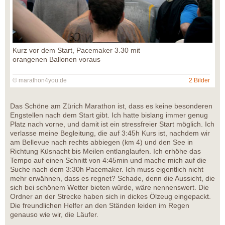
Kurz vor dem Start, Pacemaker 3.30 mit
orangenen Ballonen voraus
© marathon4you.de
2 Bilder
Das Schöne am Zürich Marathon ist, dass es keine besonderen
Engstellen nach dem Start gibt. Ich hatte bislang immer genug
Platz nach vorne, und damit ist ein stressfreier Start möglich. Ich
verlasse meine Begleitung, die auf 3:45h Kurs ist, nachdem wir
am Bellevue nach rechts abbiegen (km 4) und den See in
Richtung Küsnacht bis Meilen entlanglaufen. Ich erhöhe das
Tempo auf einen Schnitt von 4:45min und mache mich auf die
Suche nach dem 3:30h Pacemaker. Ich muss eigentlich nicht
mehr erwähnen, dass es regnet? Schade, denn die Aussicht, die
sich bei schönem Wetter bieten würde, wäre nennenswert. Die
Ordner an der Strecke haben sich in dickes Ölzeug eingepackt.
Die freundlichen Helfer an den Ständen leiden im Regen
genauso wie wir, die Läufer.