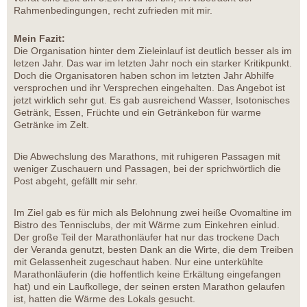
Rahmenbedingungen, recht zufrieden mit mir.
Mein Fazit:
Die Organisation hinter dem Zieleinlauf ist deutlich besser als im
letzen Jahr. Das war im letzten Jahr noch ein starker Kritikpunkt.
Doch die Organisatoren haben schon im letzten Jahr Abhilfe
versprochen und ihr Versprechen eingehalten. Das Angebot ist
jetzt wirklich sehr gut. Es gab ausreichend Wasser, Isotonisches
Getränk, Essen, Früchte und ein Getränkebon für warme
Getränke im Zelt.
Die Abwechslung des Marathons, mit ruhigeren Passagen mit
weniger Zuschauern und Passagen, bei der sprichwörtlich die
Post abgeht, gefällt mir sehr.
Im Ziel gab es für mich als Belohnung zwei heiße Ovomaltine im
Bistro des Tennisclubs, der mit Wärme zum Einkehren einlud.
Der große Teil der Marathonläufer hat nur das trockene Dach
der Veranda genutzt, besten Dank an die Wirte, die dem Treiben
mit Gelassenheit zugeschaut haben. Nur eine unterkühlte
Marathonläuferin (die hoffentlich keine Erkältung eingefangen
hat) und ein Laufkollege, der seinen ersten Marathon gelaufen
ist, hatten die Wärme des Lokals gesucht.