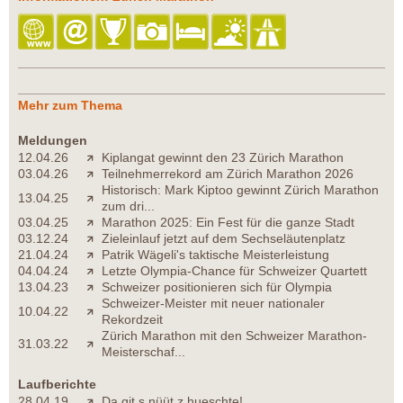
Mehr zum Thema
Meldungen
12.04.26
Kiplangat gewinnt den 23 Zürich Marathon
03.04.26
Teilnehmerrekord am Zürich Marathon 2026
Historisch: Mark Kiptoo gewinnt Zürich Marathon
13.04.25
zum dri...
03.04.25
Marathon 2025: Ein Fest für die ganze Stadt
03.12.24
Zieleinlauf jetzt auf dem Sechseläutenplatz
21.04.24
Patrik Wägeli's taktische Meisterleistung
04.04.24
Letzte Olympia-Chance für Schweizer Quartett
13.04.23
Schweizer positionieren sich für Olympia
Schweizer-Meister mit neuer nationaler
10.04.22
Rekordzeit
Zürich Marathon mit den Schweizer Marathon-
31.03.22
Meisterschaf...
Laufberichte
28.04.19
Da git s nüüt z hueschte!