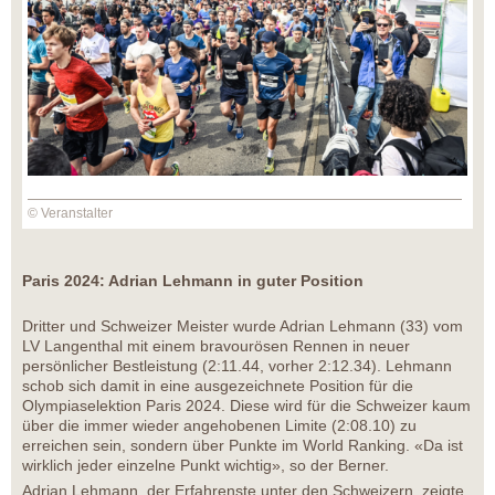
© Veranstalter
Paris 2024: Adrian Lehmann in guter Position
Dritter und Schweizer Meister wurde Adrian Lehmann (33) vom
LV Langenthal mit einem bravourösen Rennen in neuer
persönlicher Bestleistung (2:11.44, vorher 2:12.34). Lehmann
schob sich damit in eine ausgezeichnete Position für die
Olympiaselektion Paris 2024. Diese wird für die Schweizer kaum
über die immer wieder angehobenen Limite (2:08.10) zu
erreichen sein, sondern über Punkte im World Ranking. «Da ist
wirklich jeder einzelne Punkt wichtig», so der Berner.
Adrian Lehmann, der Erfahrenste unter den Schweizern, zeigte