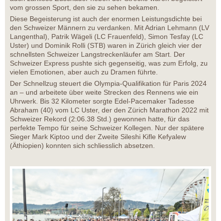
vom grossen Sport, den sie zu sehen bekamen.
Diese Begeisterung ist auch der enormen Leistungsdichte bei
den Schweizer Männern zu verdanken. Mit Adrian Lehmann (LV
Langenthal), Patrik Wägeli (LC Frauenfeld), Simon Tesfay (LC
Uster) und Dominik Rolli (STB) waren in Zürich gleich vier der
schnellsten Schweizer Langstreckenläufer am Start. Der
Schweizer Express pushte sich gegenseitig, was zum Erfolg, zu
vielen Emotionen, aber auch zu Dramen führte.
Der Schnellzug steuert die Olympia-Qualifikation für Paris 2024
an – und arbeitete über weite Strecken des Rennens wie ein
Uhrwerk. Bis 32 Kilometer sorgte Edel-Pacemaker Tadesse
Abraham (40) vom LC Uster, der den Zürich Marathon 2022 mit
Schweizer Rekord (2:06.38 Std.) gewonnen hatte, für das
perfekte Tempo für seine Schweizer Kollegen. Nur der spätere
Sieger Mark Kiptoo und der Zweite Sileshi Kifle Kefyalew
(Äthiopien) konnten sich schliesslich absetzen.