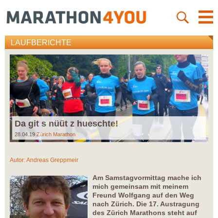
LAUFBERICHTE
Da git s nüüt z hueschte!
28.04.19
Zürich Marathon
Autor:
Andreas Greppmeir
Am Samstagvormittag mache ich
mich gemeinsam mit meinem
Freund Wolfgang auf den Weg
nach Zürich. Die 17. Austragung
des Zürich Marathons steht auf