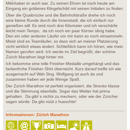
Mitinhaber er auch war. Zu seinen Ehren ist noch heute am
Eingang ein goldenes Klingelschild mit seinen Initialen zu finden.
Über die Quaibrücke und die Bahnhofstraße drehe ich noch
eine kleine Runde durch die Innenstadt, die ich einfach nur
genießen will. Es sind noch drei Kilometer und ich verschärfe
leicht mein Tempo, da ich noch ein paar Körner übrig habe.
Den ein oder anderen Läufer vor mir kann so noch einsammeln.
Meist sind es Teamläufer, so dass sich an meiner Platzierung
nicht wirklich etwas ändert. Schließlich kann ich hören, wie mein
Namen gerufen wird. Ich werde im Ziel begrüßt, der schöne
Zürich Marathon liegt hinter mir.
Ich bekomme eine tolle Finisher-Medaille umgehängt und das
farbenfrohe Finisher-Shirt überreicht. Kurz darauf treffe ich wie
ausgemacht auf Wah Sing. Wolfgang ist auch da und
zusammen haben wir jede Menge Spaß.
Der Zürich Marathon ist perfekt organisiert, die Strecke klasse
und die Stimmung ebenfalls. Sogar das Wetter hat prima
gehalten. Da gibt`s nichts zu meckern, oder wie der Züricher
sagen würde: Da gits nüüt z hueschte!
Informationen: Zürich Marathon