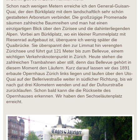
Schon nach wenigen Metern erreiche ich den General-Guisan-
Quai, der den Bürkliplatz mit dem landschaftlich sehr schön
gestalteten Arboretum verbindet. Die großzügige Promenade
säumen zahlreiche Baumreihen und man hat einen
einzigartigen Blick über den Zürisee und die dahinterliegenden
Alpen. Vorbei am Bürkliplatz, wo ein kleiner Rummelplatz mit
Riesenrad aufgebaut ist, überquere ich wenig später die
Quaibrücke. Sie überspannt den zur Limmat hin verengten
Zürichsee und führt gut 121 Meter bis zum Bellevue, einem
wichtigen Verkehrsknotenpunkt in Zürich. Heute stehen die
zahlreichen Trambahnen aber still, denn das Bellevue gehört in
diesem Moment den Läufern. Kurz darauf lassen wir das 1891
erbaute Opernhaus Zürich links liegen und laufen über den Uto-
Quai auf der Bellerivestraße weiter in südlicher Richtung, bis wir
nach gut drei Kilometern wenden und auf der Dufourstraße
zurücklaufen. Schon bald kann die die Rückseite des
Opernhauses erkennen. Wir haben den Sechseläutenplatz
erreicht.