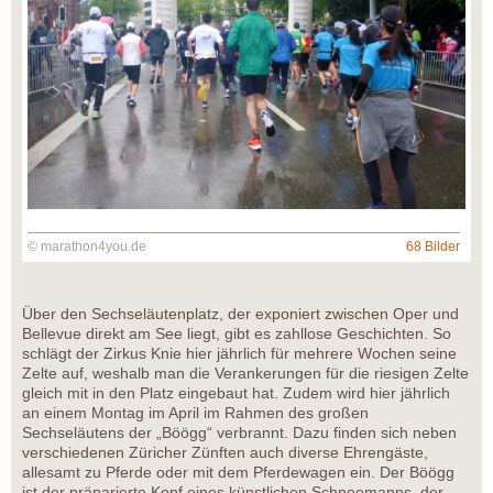
© marathon4you.de
68 Bilder
Über den Sechseläutenplatz, der exponiert zwischen Oper und
Bellevue direkt am See liegt, gibt es zahllose Geschichten. So
schlägt der Zirkus Knie hier jährlich für mehrere Wochen seine
Zelte auf, weshalb man die Verankerungen für die riesigen Zelte
gleich mit in den Platz eingebaut hat. Zudem wird hier jährlich
an einem Montag im April im Rahmen des großen
Sechseläutens der „Böögg“ verbrannt. Dazu finden sich neben
verschiedenen Züricher Zünften auch diverse Ehrengäste,
allesamt zu Pferde oder mit dem Pferdewagen ein. Der Böögg
ist der präparierte Kopf eines künstlichen Schneemanns, der