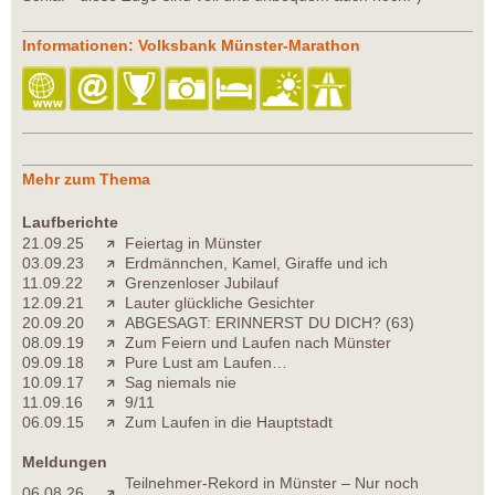
Informationen: Volksbank Münster-Marathon
Mehr zum Thema
Laufberichte
21.09.25
Feiertag in Münster
03.09.23
Erdmännchen, Kamel, Giraffe und ich
11.09.22
Grenzenloser Jubilauf
12.09.21
Lauter glückliche Gesichter
20.09.20
ABGESAGT: ERINNERST DU DICH? (63)
08.09.19
Zum Feiern und Laufen nach Münster
09.09.18
Pure Lust am Laufen…
10.09.17
Sag niemals nie
11.09.16
9/11
06.09.15
Zum Laufen in die Hauptstadt
Meldungen
Teilnehmer-Rekord in Münster – Nur noch
06.08.26