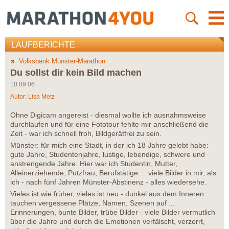
LAUFBERICHTE
Volksbank Münster-Marathon
Du sollst dir kein Bild machen
10.09.06
Autor:
Lisa Metz
Ohne Digicam angereist - diesmal wollte ich ausnahmsweise
durchlaufen und für eine Fototour fehlte mir anschließend die
Zeit - war ich schnell froh, Bildgerätfrei zu sein.
Münster: für mich eine Stadt, in der ich 18 Jahre gelebt habe:
gute Jahre, Studentenjahre, lustige, lebendige, schwere und
anstrengende Jahre. Hier war ich Studentin, Mutter,
Alleinerziehende, Putzfrau, Berufstätige ... viele Bilder in mir, als
ich - nach fünf Jahren Münster-Abstinenz - alles wiedersehe.
Vieles ist wie früher, vieles ist neu - dunkel aus dem Inneren
tauchen vergessene Plätze, Namen, Szenen auf ...
Erinnerungen, bunte Bilder, trübe Bilder - viele Bilder vermutlich
über die Jahre und durch die Emotionen verfälscht, verzerrt,