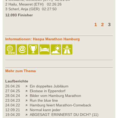
2 Hailu, Meseret (ETH) 02:26:26
3 Scherl, Anja (GER) 02:27:50
12.093 Finisher
1
2
3
Informationen: Haspa Marathon Hamburg
Mehr zum Thema
Laufberichte
26.04.26
Ein doppeltes Jubiläum
27.04.25
Ekstase in Eppendorf
28.04.24
Bilder vom Hamburg Marathon
23.04.23
Run the blue line
24.04.22
Hamburg feiert Marathon-Comeback
12.09.21
Normal kann jeder
19.04.20
ABGESAGT: ERINNERST DU DICH? (11)