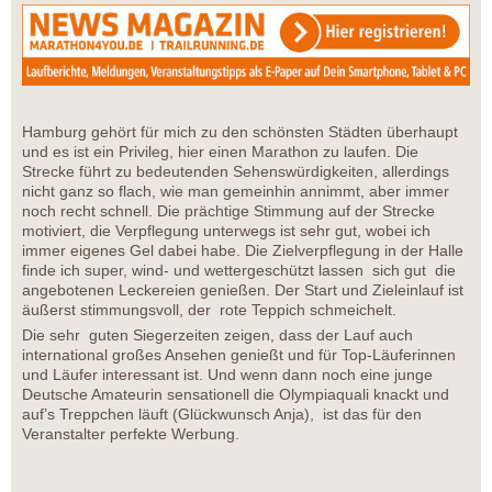
Hamburg gehört für mich zu den schönsten Städten überhaupt
und es ist ein Privileg, hier einen Marathon zu laufen. Die
Strecke führt zu bedeutenden Sehenswürdigkeiten, allerdings
nicht ganz so flach, wie man gemeinhin annimmt, aber immer
noch recht schnell. Die prächtige Stimmung auf der Strecke
motiviert, die Verpflegung unterwegs ist sehr gut, wobei ich
immer eigenes Gel dabei habe. Die Zielverpflegung in der Halle
finde ich super, wind- und wettergeschützt lassen sich gut die
angebotenen Leckereien genießen. Der Start und Zieleinlauf ist
äußerst stimmungsvoll, der rote Teppich schmeichelt.
Die sehr guten Siegerzeiten zeigen, dass der Lauf auch
international großes Ansehen genießt und für Top-Läuferinnen
und Läufer interessant ist. Und wenn dann noch eine junge
Deutsche Amateurin sensationell die Olympiaquali knackt und
auf’s Treppchen läuft (Glückwunsch Anja), ist das für den
Veranstalter perfekte Werbung.