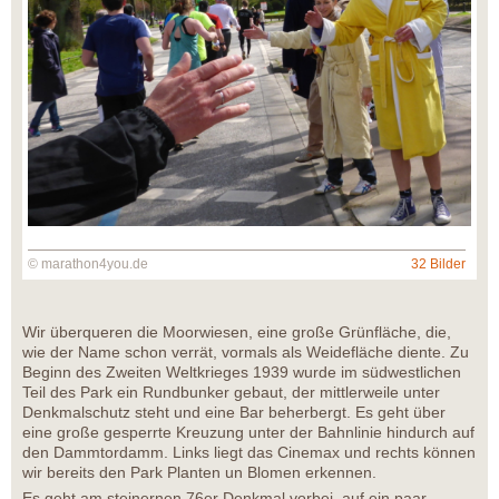
© marathon4you.de
32 Bilder
Wir überqueren die Moorwiesen, eine große Grünfläche, die,
wie der Name schon verrät, vormals als Weidefläche diente. Zu
Beginn des Zweiten Weltkrieges 1939 wurde im südwestlichen
Teil des Park ein Rundbunker gebaut, der mittlerweile unter
Denkmalschutz steht und eine Bar beherbergt. Es geht über
eine große gesperrte Kreuzung unter der Bahnlinie hindurch auf
den Dammtordamm. Links liegt das Cinemax und rechts können
wir bereits den Park Planten un Blomen erkennen.
Es geht am steinernen 76er Denkmal vorbei, auf ein paar