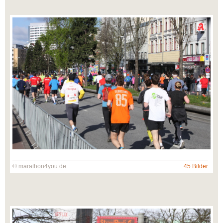
© marathon4you.de
45 Bilder