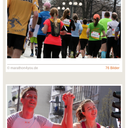
© marathon4you.de
76 Bilder