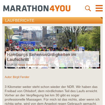
LAUFBERICHTE
Hamburgs Sehenswürdigkeiten im
Laufschritt
17.04.16
Haspa Marathon Hamburg
Autor:
Birgit Fender
3 Kilometer weiter steht schon wieder der NDR. Wir haben das
Freibad von Ohlsdorf, dem nördlichsten Teil des Laufs erreicht.
Vorher an der Verpflegung bei km 30 gibt es sogar
professionelle Massagen. Für mich ist das nichts, aber wenn ich
richtig sehe, wird von dem Angebot regen Gebrauch gemacht.