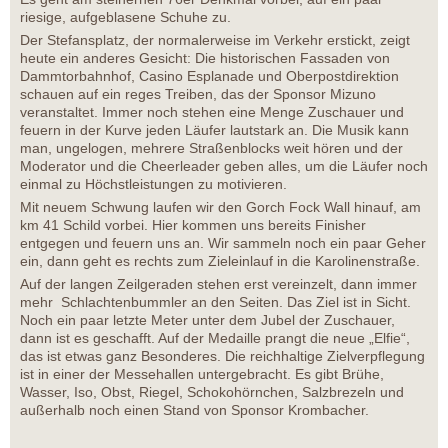
riesige, aufgeblasene Schuhe zu.
Der Stefansplatz, der normalerweise im Verkehr erstickt, zeigt
heute ein anderes Gesicht: Die historischen Fassaden von
Dammtorbahnhof, Casino Esplanade und Oberpostdirektion
schauen auf ein reges Treiben, das der Sponsor Mizuno
veranstaltet. Immer noch stehen eine Menge Zuschauer und
feuern in der Kurve jeden Läufer lautstark an. Die Musik kann
man, ungelogen, mehrere Straßenblocks weit hören und der
Moderator und die Cheerleader geben alles, um die Läufer noch
einmal zu Höchstleistungen zu motivieren.
Mit neuem Schwung laufen wir den Gorch Fock Wall hinauf, am
km 41 Schild vorbei. Hier kommen uns bereits Finisher
entgegen und feuern uns an. Wir sammeln noch ein paar Geher
ein, dann geht es rechts zum Zieleinlauf in die Karolinenstraße.
Auf der langen Zeilgeraden stehen erst vereinzelt, dann immer
mehr Schlachtenbummler an den Seiten. Das Ziel ist in Sicht.
Noch ein paar letzte Meter unter dem Jubel der Zuschauer,
dann ist es geschafft. Auf der Medaille prangt die neue „Elfie“,
das ist etwas ganz Besonderes. Die reichhaltige Zielverpflegung
ist in einer der Messehallen untergebracht. Es gibt Brühe,
Wasser, Iso, Obst, Riegel, Schokohörnchen, Salzbrezeln und
außerhalb noch einen Stand von Sponsor Krombacher.