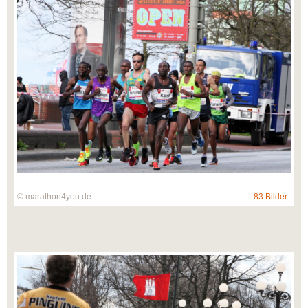
© marathon4you.de
83 Bilder