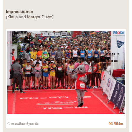
Impressionen
(Klaus und Margot Duwe)
© marathon4you.de
96 Bilder