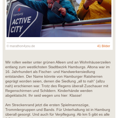
© marathon4you.de
41 Bilder
Wir rollen weiter unter grünen Alleen und an Wohnhäuserzeilen
entlang zum westlichsten Stadtbezirk Hamburgs. Altona war im
16. Jahrhundert als Fischer- und Handwerkersiedlung
entstanden. Der Name könnte von Hamburger Ratsherren
geprägt worden seien, denen die Siedlung „all to nah“ (allzu
nah) erschienen war. Trotz des Regens überall Zuschauer mit
Regenschirmen und Schildern. Kinderhände werden
abgeklatscht. Ihr seid wegen uns hier: Klasse!
Am Streckenrand jetzt die ersten Spielmannszüge,
Trommlergruppen und Bands. Für Unterhaltung ist in Hamburg
überall gesorgt. Und auch für Verpflegung. Ab km 5 gibt es alle