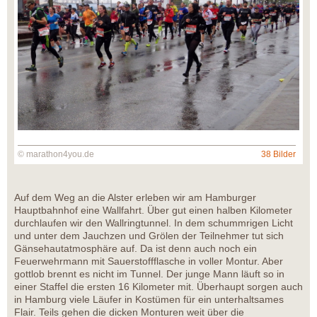
© marathon4you.de
38 Bilder
Auf dem Weg an die Alster erleben wir am Hamburger
Hauptbahnhof eine Wallfahrt. Über gut einen halben Kilometer
durchlaufen wir den Wallringtunnel. In dem schummrigen Licht
und unter dem Jauchzen und Grölen der Teilnehmer tut sich
Gänsehautatmosphäre auf. Da ist denn auch noch ein
Feuerwehrmann mit Sauerstoffflasche in voller Montur. Aber
gottlob brennt es nicht im Tunnel. Der junge Mann läuft so in
einer Staffel die ersten 16 Kilometer mit. Überhaupt sorgen auch
in Hamburg viele Läufer in Kostümen für ein unterhaltsames
Flair. Teils gehen die dicken Monturen weit über die