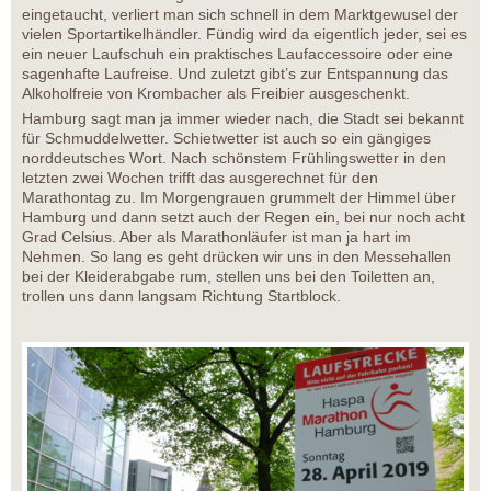
eingetaucht, verliert man sich schnell in dem Marktgewusel der
vielen Sportartikelhändler. Fündig wird da eigentlich jeder, sei es
ein neuer Laufschuh ein praktisches Laufaccessoire oder eine
sagenhafte Laufreise. Und zuletzt gibt’s zur Entspannung das
Alkoholfreie von Krombacher als Freibier ausgeschenkt.
Hamburg sagt man ja immer wieder nach, die Stadt sei bekannt
für Schmuddelwetter. Schietwetter ist auch so ein gängiges
norddeutsches Wort. Nach schönstem Frühlingswetter in den
letzten zwei Wochen trifft das ausgerechnet für den
Marathontag zu. Im Morgengrauen grummelt der Himmel über
Hamburg und dann setzt auch der Regen ein, bei nur noch acht
Grad Celsius. Aber als Marathonläufer ist man ja hart im
Nehmen. So lang es geht drücken wir uns in den Messehallen
bei der Kleiderabgabe rum, stellen uns bei den Toiletten an,
trollen uns dann langsam Richtung Startblock.