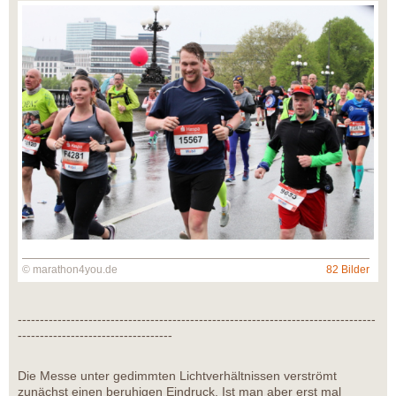
© marathon4you.de
82 Bilder
---------------------------------------------------------------------------------
-----------------------------------
Die Messe unter gedimmten Lichtverhältnissen verströmt
zunächst einen beruhigen Eindruck. Ist man aber erst mal