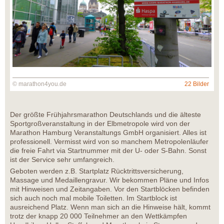
© marathon4you.de
22 Bilder
Der größte Frühjahrsmarathon Deutschlands und die älteste
Sportgroßveranstaltung in der Elbmetropole wird von der
Marathon Hamburg Veranstaltungs GmbH organisiert. Alles ist
professionell. Vermisst wird von so manchem Metropolenläufer
die freie Fahrt via Startnummer mit der U- oder S-Bahn. Sonst
ist der Service sehr umfangreich.
Geboten werden z.B. Startplatz Rücktrittsversicherung,
Massage und Medaillengravur. Wir bekommen Pläne und Infos
mit Hinweisen und Zeitangaben. Vor den Startblöcken befinden
sich auch noch mal mobile Toiletten. Im Startblock ist
ausreichend Platz. Wenn man sich an die Hinweise hält, kommt
trotz der knapp 20 000 Teilnehmer an den Wettkämpfen