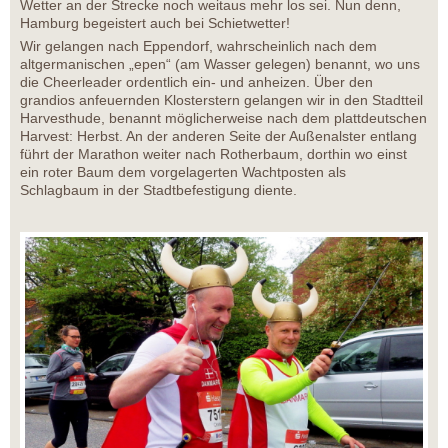
Wetter an der Strecke noch weitaus mehr los sei. Nun denn,
Hamburg begeistert auch bei Schietwetter!
Wir gelangen nach Eppendorf, wahrscheinlich nach dem
altgermanischen „epen“ (am Wasser gelegen) benannt, wo uns
die Cheerleader ordentlich ein- und anheizen. Über den
grandios anfeuernden Klosterstern gelangen wir in den Stadtteil
Harvesthude, benannt möglicherweise nach dem plattdeutschen
Harvest: Herbst. An der anderen Seite der Außenalster entlang
führt der Marathon weiter nach Rotherbaum, dorthin wo einst
ein roter Baum dem vorgelagerten Wachtposten als
Schlagbaum in der Stadtbefestigung diente.