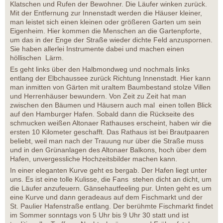
Klatschen und Rufen der Bewohner. Die Läufer winken zurück.
Mit der Entfernung zur Innenstadt werden die Häuser kleiner,
man leistet sich einen kleinen oder größeren Garten um sein
Eigenheim. Hier kommen die Menschen an die Gartenpforte,
um das in der Enge der Straße wieder dichte Feld anzuspornen.
Sie haben allerlei Instrumente dabei und machen einen
höllischen Lärm.
Es geht links über den Halbmondweg und nochmals links
entlang der Elbchaussee zurück Richtung Innenstadt. Hier kann
man inmitten von Gärten mit uraltem Baumbestand stolze Villen
und Herrenhäuser bewundern. Von Zeit zu Zeit hat man
zwischen den Bäumen und Häusern auch mal einen tollen Blick
auf den Hamburger Hafen. Sobald dann die Rückseite des
schmucken weißen Altonaer Rathauses erscheint, haben wir die
ersten 10 Kilometer geschafft. Das Rathaus ist bei Brautpaaren
beliebt, weil man nach der Trauung nur über die Straße muss
und in den Grünanlagen des Altonaer Balkons, hoch über dem
Hafen, unvergessliche Hochzeitsbilder machen kann.
In einer eleganten Kurve geht es bergab. Der Hafen liegt unter
uns. Es ist eine tolle Kulisse, die Fans stehen dicht an dicht, um
die Läufer anzufeuern. Gänsehautfeeling pur. Unten geht es um
eine Kurve und dann geradeaus auf dem Fischmarkt und der
St. Paulier Hafenstraße entlang. Der berühmte Fischmarkt findet
im Sommer sonntags von 5 Uhr bis 9 Uhr 30 statt und ist