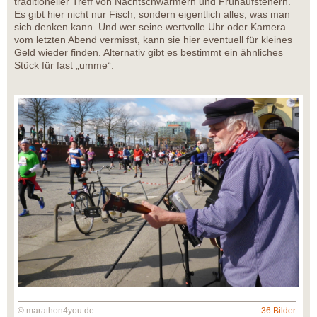
traditioneller Treff von Nachtschwärmern und Frühaufstehern.
Es gibt hier nicht nur Fisch, sondern eigentlich alles, was man
sich denken kann. Und wer seine wertvolle Uhr oder Kamera
vom letzten Abend vermisst, kann sie hier eventuell für kleines
Geld wieder finden. Alternativ gibt es bestimmt ein ähnliches
Stück für fast „umme“.
© marathon4you.de
36 Bilder