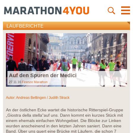
LAUFBERICHTE
Auf den Spuren der Medici
27.11.16
Firenze Marathon
Autor:
Andreas Bettingen / Judith Strack
An der östlichen Ecke wartet die historische Ritterspiel-Gruppe
„Giostra della stella“auf uns. Dann kommt ein kurzes Stück mit
einem ehemals einfachen Wohngebiet. Die Blöcke zur Linken
wurden anscheinend in den letzten Jahren saniert. Dann eine
Band. Über uns quert eine Brücke mit Läufern, die schon 7