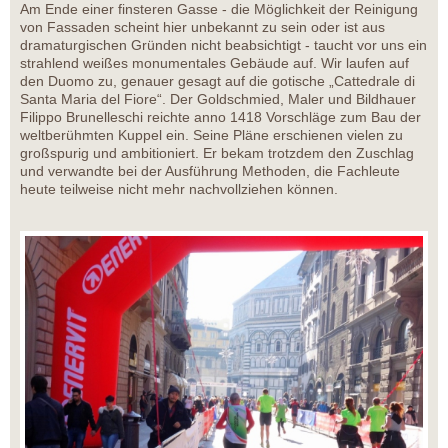
Am Ende einer finsteren Gasse - die Möglichkeit der Reinigung
von Fassaden scheint hier unbekannt zu sein oder ist aus
dramaturgischen Gründen nicht beabsichtigt - taucht vor uns ein
strahlend weißes monumentales Gebäude auf. Wir laufen auf
den Duomo zu, genauer gesagt auf die gotische „Cattedrale di
Santa Maria del Fiore“. Der Goldschmied, Maler und Bildhauer
Filippo Brunelleschi reichte anno 1418 Vorschläge zum Bau der
weltberühmten Kuppel ein. Seine Pläne erschienen vielen zu
großspurig und ambitioniert. Er bekam trotzdem den Zuschlag
und verwandte bei der Ausführung Methoden, die Fachleute
heute teilweise nicht mehr nachvollziehen können.