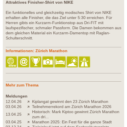
Attraktives Finisher-Shirt von NIKE
Ein funktionelles und gleichzeitig modisches Shirt von NIKE
erhalten alle Finisher, die das Ziel unter 5:30 erreichen. Für
Herren gibts ein Kurzarm-Funktionstop aus Dri-FIT mit
laufspezifischer, schmaler Passform. Die Damen bekommen aus
dem gleichen Material ein Kurzarm-Damentop mit Raglan-
Schulterschnitt.
Informationen: Zürich Marathon
Mehr zum Thema
Meldungen
12.04.26
Kiplangat gewinnt den 23 Zürich Marathon
03.04.26
Teilnehmerrekord am Zürich Marathon 2026
Historisch: Mark Kiptoo gewinnt Zürich Marathon
13.04.25
zum dri...
03.04.25
Marathon 2025: Ein Fest für die ganze Stadt
03.12.24
Zieleinlauf jetzt auf dem Sechseläutenplatz