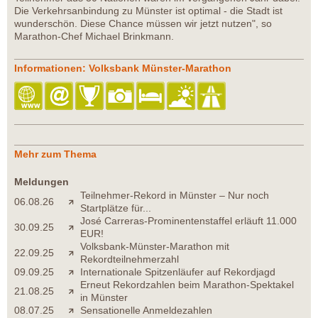
Die Verkehrsanbindung zu Münster ist optimal - die Stadt ist
wunderschön. Diese Chance müssen wir jetzt nutzen", so
Marathon-Chef Michael Brinkmann.
Informationen: Volksbank Münster-Marathon
Mehr zum Thema
Meldungen
Teilnehmer-Rekord in Münster – Nur noch
06.08.26
Startplätze für...
José Carreras-Prominentenstaffel erläuft 11.000
30.09.25
EUR!
Volksbank-Münster-Marathon mit
22.09.25
Rekordteilnehmerzahl
09.09.25
Internationale Spitzenläufer auf Rekordjagd
Erneut Rekordzahlen beim Marathon-Spektakel
21.08.25
in Münster
08.07.25
Sensationelle Anmeldezahlen