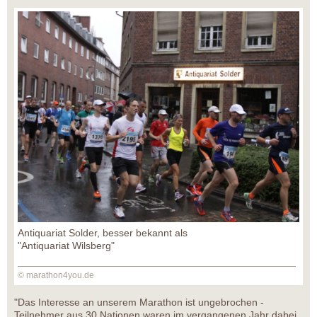
Antiquariat Solder, besser bekannt als
"Antiquariat Wilsberg"
© marathon4you.de
"Das Interesse an unserem Marathon ist ungebrochen -
Teilnehmer aus 30 Nationen waren im vergangenen Jahr dabei.