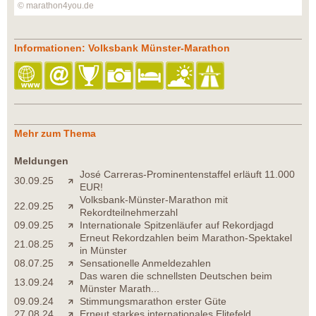
© marathon4you.de
Informationen: Volksbank Münster-Marathon
Mehr zum Thema
Meldungen
José Carreras-Prominentenstaffel erläuft 11.000
30.09.25
EUR!
Volksbank-Münster-Marathon mit
22.09.25
Rekordteilnehmerzahl
09.09.25
Internationale Spitzenläufer auf Rekordjagd
Erneut Rekordzahlen beim Marathon-Spektakel
21.08.25
in Münster
08.07.25
Sensationelle Anmeldezahlen
Das waren die schnellsten Deutschen beim
13.09.24
Münster Marath...
09.09.24
Stimmungsmarathon erster Güte
27.08.24
Erneut starkes internationales Elitefeld