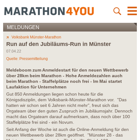
MELDUNGEN
Volksbank Münster-Marathon
Run auf den Jubiläums-Run in Münster
07.04.22
Quelle: Pressemitteilung
Meldeboom zum Anmeldestart für den neuen Wettbewerb
über 28km beim Marathon - Hohe Anmeldezahlen auch
beim Marathon - Staffelplätze noch frei - Im Mai startet
Laufaktion für Unternehmen
Gut 850 Anmeldungen liegen schon heute für die
Königsdisziplin, dem Volksbank-Münster-Marathon vor. "Das
hatten wir schon seit 6 Jahren nicht mehr", freut sich das
Orgateam über den guten Zuspruch im Jubiläumsjahr. Dennoch
macht das Orgateam darauf aufmerksam, dass noch über 100
Staffelplätze frei sind - ein Novum.
Seit Anfang der Woche ist auch die Online-Anmeldung für den
neuen Wettbewerb über 28km geöffnet. "Münster 28 - das