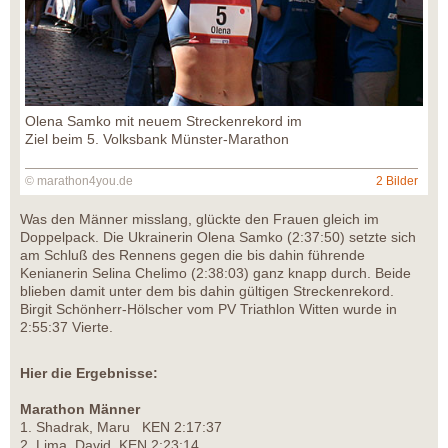
Olena Samko mit neuem Streckenrekord im
Ziel beim 5. Volksbank Münster-Marathon
© marathon4you.de
2 Bilder
Was den Männer misslang, glückte den Frauen gleich im
Doppelpack. Die Ukrainerin Olena Samko (2:37:50) setzte sich
am Schluß des Rennens gegen die bis dahin führende
Kenianerin Selina Chelimo (2:38:03) ganz knapp durch. Beide
blieben damit unter dem bis dahin gültigen Streckenrekord.
Birgit Schönherr-Hölscher vom PV Triathlon Witten wurde in
2:55:37 Vierte.
Hier die Ergebnisse:
Marathon Männer
1. Shadrak, Maru KEN 2:17:37
2. Lima, David KEN 2:23:14