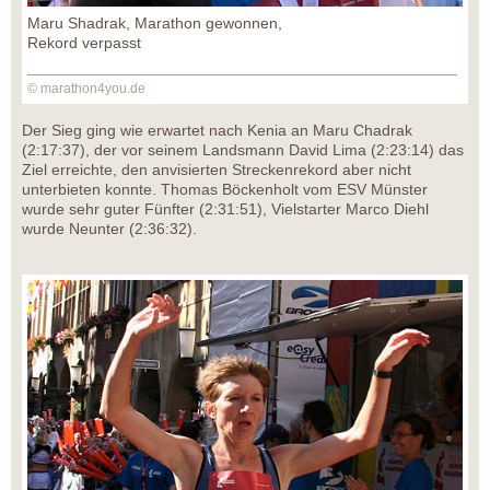
Maru Shadrak, Marathon gewonnen,
Rekord verpasst
© marathon4you.de
Der Sieg ging wie erwartet nach Kenia an Maru Chadrak
(2:17:37), der vor seinem Landsmann David Lima (2:23:14) das
Ziel erreichte, den anvisierten Streckenrekord aber nicht
unterbieten konnte. Thomas Böckenholt vom ESV Münster
wurde sehr guter Fünfter (2:31:51), Vielstarter Marco Diehl
wurde Neunter (2:36:32).