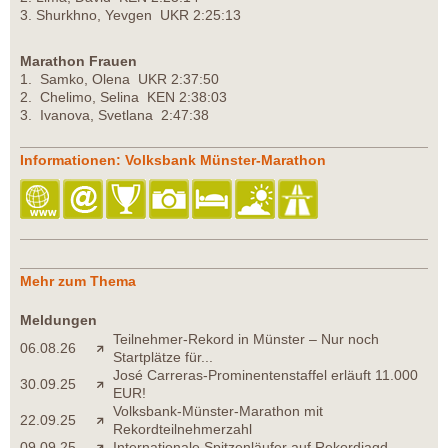
3. Shurkhno, Yevgen UKR 2:25:13
Marathon Frauen
1. Samko, Olena UKR 2:37:50
2. Chelimo, Selina KEN 2:38:03
3. Ivanova, Svetlana 2:47:38
Informationen: Volksbank Münster-Marathon
Mehr zum Thema
Meldungen
Teilnehmer-Rekord in Münster – Nur noch
06.08.26
Startplätze für...
José Carreras-Prominentenstaffel erläuft 11.000
30.09.25
EUR!
Volksbank-Münster-Marathon mit
22.09.25
Rekordteilnehmerzahl
09.09.25
Internationale Spitzenläufer auf Rekordjagd