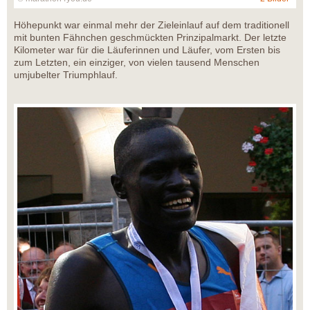
Höhepunkt war einmal mehr der Zieleinlauf auf dem traditionell
mit bunten Fähnchen geschmückten Prinzipalmarkt. Der letzte
Kilometer war für die Läuferinnen und Läufer, vom Ersten bis
zum Letzten, ein einziger, von vielen tausend Menschen
umjubelter Triumphlauf.