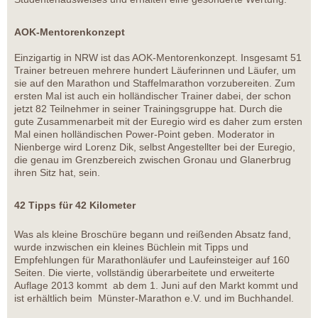
AOK-Mentorenkonzept
Einzigartig in NRW ist das AOK-Mentorenkonzept. Insgesamt 51
Trainer betreuen mehrere hundert Läuferinnen und Läufer, um
sie auf den Marathon und Staffelmarathon vorzubereiten. Zum
ersten Mal ist auch ein holländischer Trainer dabei, der schon
jetzt 82 Teilnehmer in seiner Trainingsgruppe hat. Durch die
gute Zusammenarbeit mit der Euregio wird es daher zum ersten
Mal einen holländischen Power-Point geben. Moderator in
Nienberge wird Lorenz Dik, selbst Angestellter bei der Euregio,
die genau im Grenzbereich zwischen Gronau und Glanerbrug
ihren Sitz hat, sein.
42 Tipps für 42 Kilometer
Was als kleine Broschüre begann und reißenden Absatz fand,
wurde inzwischen ein kleines Büchlein mit Tipps und
Empfehlungen für Marathonläufer und Laufeinsteiger auf 160
Seiten. Die vierte, vollständig überarbeitete und erweiterte
Auflage 2013 kommt ab dem 1. Juni auf den Markt kommt und
ist erhältlich beim Münster-Marathon e.V. und im Buchhandel.