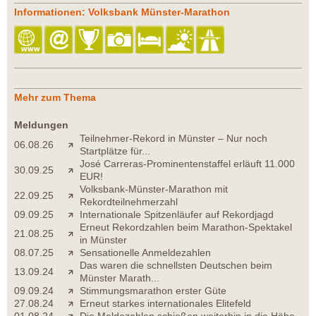
Informationen: Volksbank Münster-Marathon
Mehr zum Thema
Meldungen
Teilnehmer-Rekord in Münster – Nur noch
06.08.26
Startplätze für...
José Carreras-Prominentenstaffel erläuft 11.000
30.09.25
EUR!
Volksbank-Münster-Marathon mit
22.09.25
Rekordteilnehmerzahl
09.09.25
Internationale Spitzenläufer auf Rekordjagd
Erneut Rekordzahlen beim Marathon-Spektakel
21.08.25
in Münster
08.07.25
Sensationelle Anmeldezahlen
Das waren die schnellsten Deutschen beim
13.09.24
Münster Marath...
09.09.24
Stimmungsmarathon erster Güte
27.08.24
Erneut starkes internationales Elitefeld