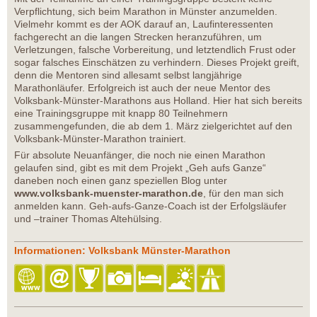
Verpflichtung, sich beim Marathon in Münster anzumelden.
Vielmehr kommt es der AOK darauf an, Laufinteressenten
fachgerecht an die langen Strecken heranzuführen, um
Verletzungen, falsche Vorbereitung, und letztendlich Frust oder
sogar falsches Einschätzen zu verhindern. Dieses Projekt greift,
denn die Mentoren sind allesamt selbst langjährige
Marathonläufer. Erfolgreich ist auch der neue Mentor des
Volksbank-Münster-Marathons aus Holland. Hier hat sich bereits
eine Trainingsgruppe mit knapp 80 Teilnehmern
zusammengefunden, die ab dem 1. März zielgerichtet auf den
Volksbank-Münster-Marathon trainiert.
Für absolute Neuanfänger, die noch nie einen Marathon
gelaufen sind, gibt es mit dem Projekt „Geh aufs Ganze“
daneben noch einen ganz speziellen Blog unter
www.volksbank-muenster-marathon.de
, für den man sich
anmelden kann. Geh-aufs-Ganze-Coach ist der Erfolgsläufer
und –trainer Thomas Altehülsing.
Informationen: Volksbank Münster-Marathon