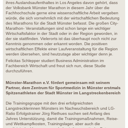
ihres Auslandsaufenthaltes in Los Angeles davon gehört, dass
der Volksbank Münster Marathon in diesem Jahr über die
Fachhochschule gerne eine wissenschaftliche Arbeit vergeben
würde, die sich vornehmlich mit der wirtschaftlichen Bedeutung
des Marathons für die Stadt Münster befasst. Die großen City-
Marathon- Veranstaltungen sind schon lange ein wichtiger
Wirtschaftsfaktor in der Stadt oder in der Region geworden, in
der sie stattfinden. Vielerorts ist das überhaupt noch nicht zur
Kenntnis genommen oder erkannt worden. Die positiven
wirtschaftlichen Effekte einer Laufveranstaltung für die Region
werden übersehen, sind heutzutage aber wichtiger denn je.
Felicitas Schlepper studiert Business Administration im
Fachbereich Wirtschaft und freut sich nun, diese Studie
durchzuführen.
Münster-Marathon e.V. fördert gemeinsam mit seinem
Partner, dem Zentrum für Sportmedizin in Münster erstmals
Spitzenathleten der Stadt Münster im Langstreckenbereich
Die Trainingsgruppe mit den drei erfolgreichsten
Langstrecklerinnen Münsters im Nachwuchsbereich und LG-
Ratio Erfolgstrainer Jörg Riethues suchen seit Anfang des
Jahres Unterstützung, damit die Trainingsmaßnahmen, Reise-
und Wettkampfkosten, Trainingslager, aber auch die