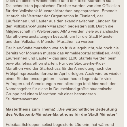
Doch an diesem Wochenende fand der Tokio Marathon statt.
Die schnellsten japanischen Finisher werden von den Offiziellen
für den Volksbank-Münster-Marathon angesprochen. Erstmals
ist auch ein Vertreter der Organisation in Finnland, der
Läuferinnen und Läufer aus den skandinavischen Ländern für
den Volksbank-Münster-Marathon begeistern soll. Durch die
Mitgliedschaft im Weltverband AIMS werden viele ausländische
Marathonveranstaltungen besucht, um für die Stadt Münster
und den Volksbank-Münster-Marathon zu werben.
Der buw-Staffelmarathon war so früh ausgebucht, wie noch nie.
Bereits vor Monaten musste das Anmeldeportal schließen. 4400
Läuferinnen und Läufer – das sind 1100 Staffeln werden beim
buw-Staffelmarathon starten. Für den Stadtwerke-Kids-
Marathon wird der Startschuss für die Anmeldung nach der
Frühjahrspressekonferenz im April erfolgen. Auch wird es wieder
einen Studentencup geben – schon heute liegen dafür viele
Anfragen und Anmeldungen vor, allerdings fehlt hier noch der
Namensgeber für diese in Deutschland größte studentische
Gruppe bei einem Marathon mit einer besonderen
Studentenwertung.
Masterthesis zum Thema: „Die wirtschaftliche Bedeutung
des Volksbank-Münster-Marathons für die Stadt Münster“
Felicitas Schlepper, selbst begeisterte Läuferin, hat während