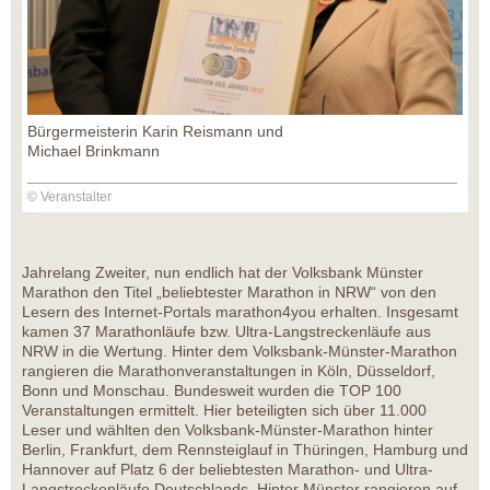
Bürgermeisterin Karin Reismann und
Michael Brinkmann
© Veranstalter
Jahrelang Zweiter, nun endlich hat der Volksbank Münster
Marathon den Titel „beliebtester Marathon in NRW“ von den
Lesern des Internet-Portals marathon4you erhalten. Insgesamt
kamen 37 Marathonläufe bzw. Ultra-Langstreckenläufe aus
NRW in die Wertung. Hinter dem Volksbank-Münster-Marathon
rangieren die Marathonveranstaltungen in Köln, Düsseldorf,
Bonn und Monschau. Bundesweit wurden die TOP 100
Veranstaltungen ermittelt. Hier beteiligten sich über 11.000
Leser und wählten den Volksbank-Münster-Marathon hinter
Berlin, Frankfurt, dem Rennsteiglauf in Thüringen, Hamburg und
Hannover auf Platz 6 der beliebtesten Marathon- und Ultra-
Langstreckenläufe Deutschlands. Hinter Münster rangieren auf