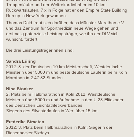
Treppenläufer und der Weltrekordinhaber im 10 km
Rückwärtslaufen. 7 x in Folge hat er den Empire State Building
Run up in New York gewonnen.
Thomas Dold freut sich darüber, dass Münster-Marathon e.V.
und das Zentrum für Sportmedizin neue Wege gehen und
erstmalig potenzielle Leistungsträger, wie ihn der DLV sich
wünscht, fördert.
Die drei Leistungsträgerinnen sind:
Sandra Lüring
2012: 3. der Deutschen 10 km Meisterschaft, Westdeutsche
Meisterin über 5000 m und beste deutsche Läuferin beim Köln
Marathon in 2:47:32 Stunden
Nina Stöcker
2. Platz beim Halbmarathon in Köln 2012, Westdeutsche
Meisterin über 5000 m und Aufnahme in den U 23-Elitekader
des Deutschen Leichtathletikverbandes
Siegerin des Silvesterlaufes in Werl über 15 km
Frederike Straeten
2012: 3. Platz beim Halbmarathon in Köln, Siegerin der
Riesenbecker Sixdays