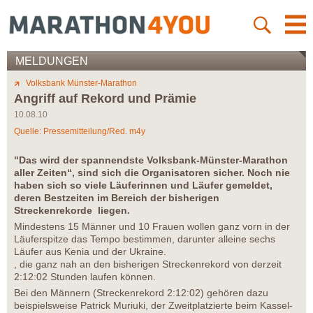
MELDUNGEN
Volksbank Münster-Marathon
Angriff auf Rekord und Prämie
10.08.10
Quelle: Pressemitteilung/Red. m4y
"Das wird der spannendste Volksbank-Münster-Marathon
aller Zeiten“, sind sich die Organisatoren sicher. Noch nie
haben sich so viele Läuferinnen und Läufer gemeldet,
deren Bestzeiten im Bereich der bisherigen
Streckenrekorde liegen.
Mindestens 15 Männer und 10 Frauen wollen ganz vorn in der
Läuferspitze das Tempo bestimmen, darunter alleine sechs
Läufer aus Kenia und der Ukraine.
, die ganz nah an den bisherigen Streckenrekord von derzeit
2:12:02 Stunden laufen können.
Bei den Männern (Streckenrekord 2:12:02) gehören dazu
beispielsweise Patrick Muriuki, der Zweitplatzierte beim Kassel-