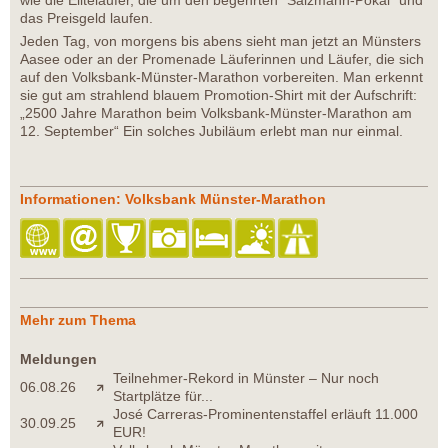
wie die Eliteläufer, die um den begehrten "Salzmann-Pokal" und
das Preisgeld laufen.
Jeden Tag, von morgens bis abens sieht man jetzt an Münsters
Aasee oder an der Promenade Läuferinnen und Läufer, die sich
auf den Volksbank-Münster-Marathon vorbereiten. Man erkennt
sie gut am strahlend blauem Promotion-Shirt mit der Aufschrift:
„2500 Jahre Marathon beim Volksbank-Münster-Marathon am
12. September“ Ein solches Jubiläum erlebt man nur einmal.
Informationen: Volksbank Münster-Marathon
Mehr zum Thema
Meldungen
Teilnehmer-Rekord in Münster – Nur noch
06.08.26
Startplätze für...
José Carreras-Prominentenstaffel erläuft 11.000
30.09.25
EUR!