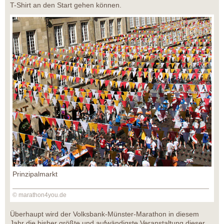
T-Shirt an den Start gehen können.
Prinzipalmarkt
© marathon4you.de
Überhaupt wird der Volksbank-Münster-Marathon in diesem
Jahr die bisher größte und aufwändigste Veranstaltung dieser