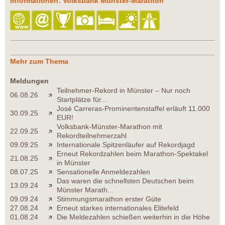
Informationen: Volksbank Münster-Marathon
Mehr zum Thema
Meldungen
Teilnehmer-Rekord in Münster – Nur noch
06.08.26
Startplätze für...
José Carreras-Prominentenstaffel erläuft 11.000
30.09.25
EUR!
Volksbank-Münster-Marathon mit
22.09.25
Rekordteilnehmerzahl
09.09.25
Internationale Spitzenläufer auf Rekordjagd
Erneut Rekordzahlen beim Marathon-Spektakel
21.08.25
in Münster
08.07.25
Sensationelle Anmeldezahlen
Das waren die schnellsten Deutschen beim
13.09.24
Münster Marath...
09.09.24
Stimmungsmarathon erster Güte
27.08.24
Erneut starkes internationales Elitefeld
01.08.24
Die Meldezahlen schießen weiterhin in die Höhe