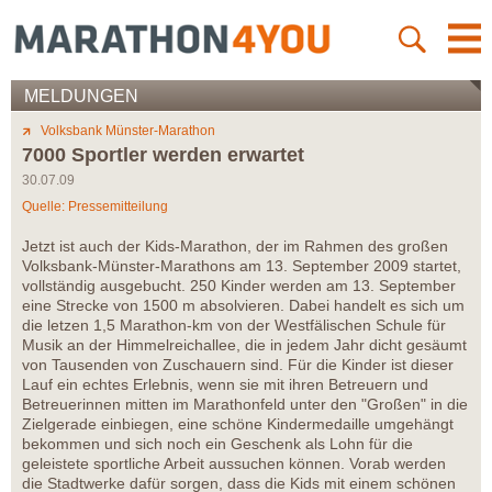
MELDUNGEN
Volksbank Münster-Marathon
7000 Sportler werden erwartet
30.07.09
Quelle: Pressemitteilung
Jetzt ist auch der Kids-Marathon, der im Rahmen des großen
Volksbank-Münster-Marathons am 13. September 2009 startet,
vollständig ausgebucht. 250 Kinder werden am 13. September
eine Strecke von 1500 m absolvieren. Dabei handelt es sich um
die letzen 1,5 Marathon-km von der Westfälischen Schule für
Musik an der Himmelreichallee, die in jedem Jahr dicht gesäumt
von Tausenden von Zuschauern sind. Für die Kinder ist dieser
Lauf ein echtes Erlebnis, wenn sie mit ihren Betreuern und
Betreuerinnen mitten im Marathonfeld unter den "Großen" in die
Zielgerade einbiegen, eine schöne Kindermedaille umgehängt
bekommen und sich noch ein Geschenk als Lohn für die
geleistete sportliche Arbeit aussuchen können. Vorab werden
die Stadtwerke dafür sorgen, dass die Kids mit einem schönen