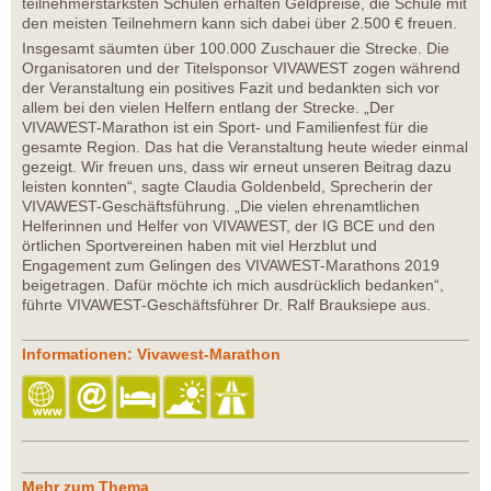
teilnehmerstärksten Schulen erhalten Geldpreise, die Schule mit
den meisten Teilnehmern kann sich dabei über 2.500 € freuen.
Insgesamt säumten über 100.000 Zuschauer die Strecke. Die
Organisatoren und der Titelsponsor VIVAWEST zogen während
der Veranstaltung ein positives Fazit und bedankten sich vor
allem bei den vielen Helfern entlang der Strecke. „Der
VIVAWEST-Marathon ist ein Sport- und Familienfest für die
gesamte Region. Das hat die Veranstaltung heute wieder einmal
gezeigt. Wir freuen uns, dass wir erneut unseren Beitrag dazu
leisten konnten“, sagte Claudia Goldenbeld, Sprecherin der
VIVAWEST-Geschäftsführung. „Die vielen ehrenamtlichen
Helferinnen und Helfer von VIVAWEST, der IG BCE und den
örtlichen Sportvereinen haben mit viel Herzblut und
Engagement zum Gelingen des VIVAWEST-Marathons 2019
beigetragen. Dafür möchte ich mich ausdrücklich bedanken“,
führte VIVAWEST-Geschäftsführer Dr. Ralf Brauksiepe aus.
Informationen: Vivawest-Marathon
Mehr zum Thema