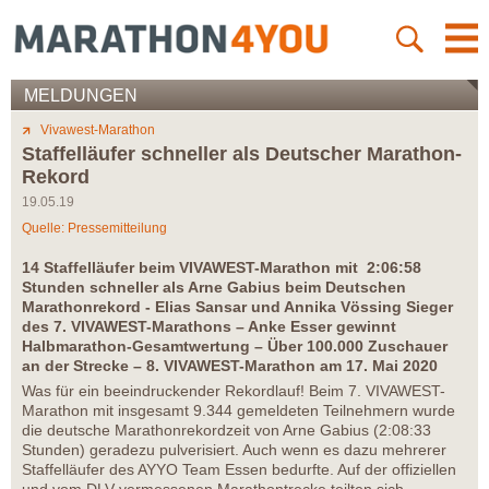
MELDUNGEN
Vivawest-Marathon
Staffelläufer schneller als Deutscher Marathon-
Rekord
19.05.19
Quelle: Pressemitteilung
14 Staffelläufer beim VIVAWEST-Marathon mit 2:06:58
Stunden schneller als Arne Gabius beim Deutschen
Marathonrekord - Elias Sansar und Annika Vössing Sieger
des 7. VIVAWEST-Marathons – Anke Esser gewinnt
Halbmarathon-Gesamtwertung – Über 100.000 Zuschauer
an der Strecke – 8. VIVAWEST-Marathon am 17. Mai 2020
Was für ein beeindruckender Rekordlauf! Beim 7. VIVAWEST-
Marathon mit insgesamt 9.344 gemeldeten Teilnehmern wurde
die deutsche Marathonrekordzeit von Arne Gabius (2:08:33
Stunden) geradezu pulverisiert. Auch wenn es dazu mehrerer
Staffelläufer des AYYO Team Essen bedurfte. Auf der offiziellen