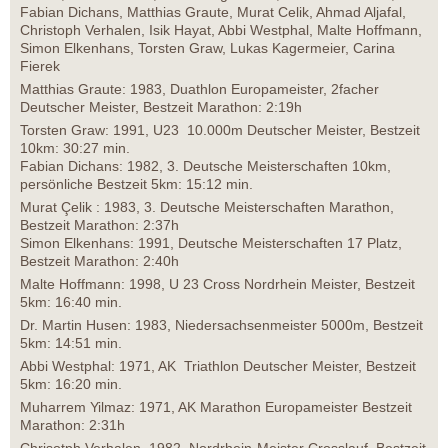
Fabian Dichans, Matthias Graute, Murat Celik, Ahmad Aljafal,
Christoph Verhalen, Isik Hayat, Abbi Westphal, Malte Hoffmann,
Simon Elkenhans, Torsten Graw, Lukas Kagermeier, Carina
Fierek
Matthias Graute: 1983, Duathlon Europameister, 2facher
Deutscher Meister, Bestzeit Marathon: 2:19h
Torsten Graw: 1991, U23 10.000m Deutscher Meister, Bestzeit
10km: 30:27 min.
Fabian Dichans: 1982, 3. Deutsche Meisterschaften 10km,
persönliche Bestzeit 5km: 15:12 min.
Murat Çelik : 1983, 3. Deutsche Meisterschaften Marathon,
Bestzeit Marathon: 2:37h
Simon Elkenhans: 1991, Deutsche Meisterschaften 17 Platz,
Bestzeit Marathon: 2:40h
Malte Hoffmann: 1998, U 23 Cross Nordrhein Meister, Bestzeit
5km: 16:40 min.
Dr. Martin Husen: 1983, Niedersachsenmeister 5000m, Bestzeit
5km: 14:51 min.
Abbi Westphal: 1971, AK Triathlon Deutscher Meister, Bestzeit
5km: 16:20 min.
Muharrem Yilmaz: 1971, AK Marathon Europameister Bestzeit
Marathon: 2:31h