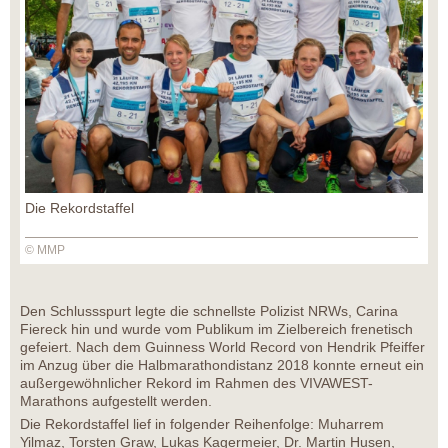
Die Rekordstaffel
© MMP
Den Schlussspurt legte die schnellste Polizist NRWs, Carina
Fiereck hin und wurde vom Publikum im Zielbereich frenetisch
gefeiert. Nach dem Guinness World Record von Hendrik Pfeiffer
im Anzug über die Halbmarathondistanz 2018 konnte erneut ein
außergewöhnlicher Rekord im Rahmen des VIVAWEST-
Marathons aufgestellt werden.
Die Rekordstaffel lief in folgender Reihenfolge: Muharrem
Yilmaz, Torsten Graw, Lukas Kagermeier, Dr. Martin Husen,