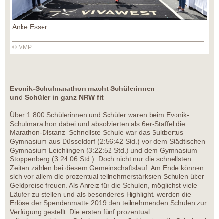
Anke Esser
© MMP
Evonik-Schulmarathon macht Schülerinnen
und Schüler in ganz NRW fit
Über 1.800 Schülerinnen und Schüler waren beim Evonik-
Schulmarathon dabei und absolvierten als 6er-Staffel die
Marathon-Distanz. Schnellste Schule war das Suitbertus
Gymnasium aus Düsseldorf (2:56:42 Std.) vor dem Städtischen
Gymnasium Leichlingen (3:22:52 Std.) und dem Gymnasium
Stoppenberg (3:24:06 Std.). Doch nicht nur die schnellsten
Zeiten zählen bei diesem Gemeinschaftslauf. Am Ende können
sich vor allem die prozentual teilnehmerstärksten Schulen über
Geldpreise freuen. Als Anreiz für die Schulen, möglichst viele
Läufer zu stellen und als besonderes Highlight, werden die
Erlöse der Spendenmatte 2019 den teilnehmenden Schulen zur
Verfügung gestellt: Die ersten fünf prozentual