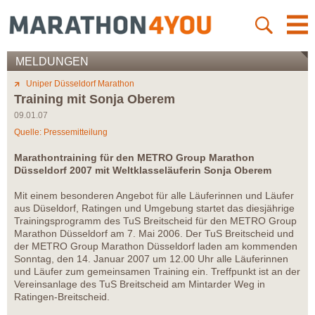
MELDUNGEN
Uniper Düsseldorf Marathon
Training mit Sonja Oberem
09.01.07
Quelle: Pressemitteilung
Marathontraining für den METRO Group Marathon
Düsseldorf 2007 mit Weltklasseläuferin Sonja Oberem
Mit einem besonderen Angebot für alle Läuferinnen und Läufer
aus Düseldorf, Ratingen und Umgebung startet das diesjährige
Trainingsprogramm des TuS Breitscheid für den METRO Group
Marathon Düsseldorf am 7. Mai 2006. Der TuS Breitscheid und
der METRO Group Marathon Düsseldorf laden am kommenden
Sonntag, den 14. Januar 2007 um 12.00 Uhr alle Läuferinnen
und Läufer zum gemeinsamen Training ein. Treffpunkt ist an der
Vereinsanlage des TuS Breitscheid am Mintarder Weg in
Ratingen-Breitscheid.