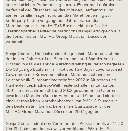
unverbindlichen Probetraining nutzen. Erfahrene Lauftrainer
helfen bei der Einschätzung des richtigen Lauftempos und
stehen für alle Fragen rund um das Marathontraining zur
Verfügung. In den vergangenen Jahren haben die
Marathonspezialisten des TuS Breitscheid als offizieller
Trainingspartner zahlreiche Marathonanfänger erfolgreich auf
die Teilnahme am METRO Group Marathon Düsseldorf
vorbereitet.
Sonja Oberem, Deutschlands erfolgreichste Marathonläuferin
der letzten Jahre wird die Sportlerinnen und Sportler beim
Einstieg in das diesjährige Marathontraining läuferisch begleiten.
Die 33-jährige Läuferin im Trikot des TSV Bayer Leverkusen ist
Gewinnerin der Bronzemedaille im Marathonlauf bei den
Leichtathletik-Europameisterschaften 2002 in München und
Fünfte der Leichtathletik-Weltmeisterschaften in Edmonton
2001. In den Jahren 2001 und 2002 gewann Sonja Oberem
jeweils die Marathonläufe in Hamburg und Athen und steht mit
einer persönlichen Marathonbestzeit von 2:26:12 Stunden in
den Bestenlisten. Sie hat bereits ihre Startzusage für den
METRO Group Marathon Düsseldorf 2007 gegeben.
Sonja Oberem steht den Vertretern der Presse bereits ab 11.30
Uhr für Fotos und Interviews zur Verfügung. Wir laden Sie