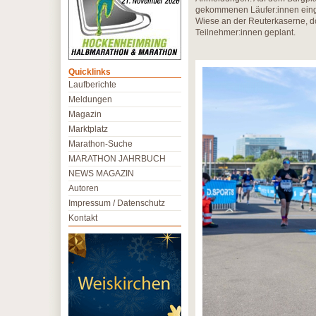
gekommenen Läufer:innen einger
Wiese an der Reuterkaserne, d
Teilnehmer:innen geplant.
Quicklinks
Laufberichte
Meldungen
Magazin
Marktplatz
Marathon-Suche
MARATHON JAHRBUCH
NEWS MAGAZIN
Autoren
Impressum / Datenschutz
Kontakt