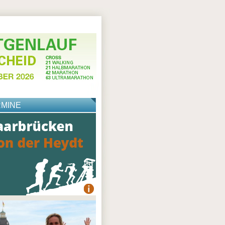
RMINE